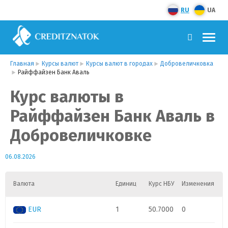
RU
UA
Главная
Курсы валют
Курсы валют в городах
Добровеличковка
Райффайзен Банк Аваль
Курс валюты в
Райффайзен Банк Аваль в
Добровеличковке
06.08.2026
Валюта
Единиц
Курс НБУ
Изменения
EUR
1
50.7000
0