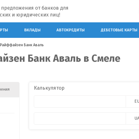
 предложения от банков для
ских и юридических лиц!
АРТЫ
ВКЛАДЫ
АВТОКРЕДИТЫ
ДЕБЕТОВЫЕ КАРТЫ
Райффайзен Банк Аваль
йзен Банк Аваль в Смеле
Калькулятор
нения
E
U