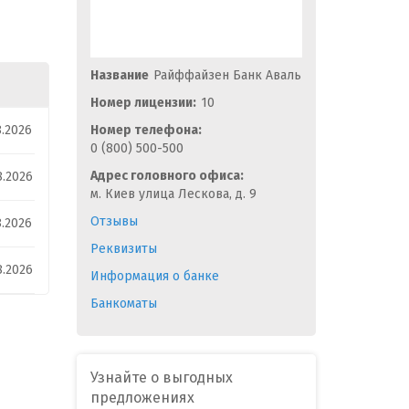
Название
Райффайзен Банк Аваль
Номер лицензии:
10
8.2026
Номер телефона:
0 (800) 500-500
Адрес головного офиса:
8.2026
м. Киев улица Лескова, д. 9
Отзывы
8.2026
Реквизиты
8.2026
Информация о банке
Банкоматы
Узнайте о выгодных
предложениях