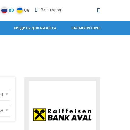
Ваш город:
RU
UA
КРЕДИТЫ ДЛЯ БИЗНЕСА
КАЛЬКУЛЯТОРЫ
UR
AH