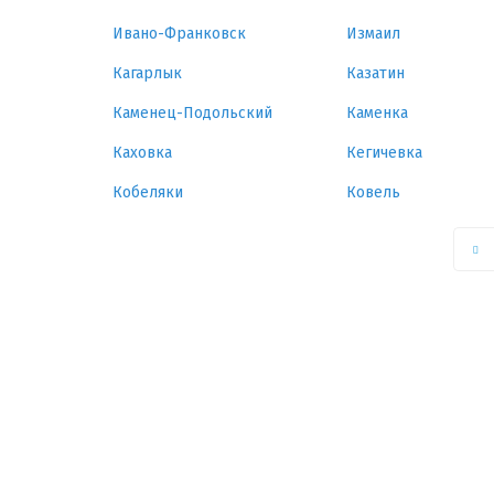
Ивано-Франковск
Измаил
Кагарлык
Казатин
Каменец-Подольский
Каменка
Каховка
Кегичевка
Кобеляки
Ковель