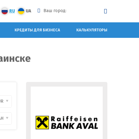
Ваш город:
RU
UA
КРЕДИТЫ ДЛЯ БИЗНЕСА
КАЛЬКУЛЯТОРЫ
аинске
UR
AH