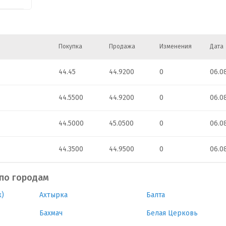
Покупка
Продажа
Изменения
Дата
44.45
44.9200
0
06.0
44.5500
44.9200
0
06.0
44.5000
45.0500
0
06.0
44.3500
44.9500
0
06.0
 по городам
)
Ахтырка
Балта
Бахмач
Белая Церковь