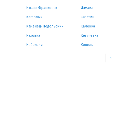
Ивано-Франковск
Измаил
Кагарлык
Казатин
Каменец-Подольский
Каменка
Каховка
Кегичевка
Кобеляки
Ковель