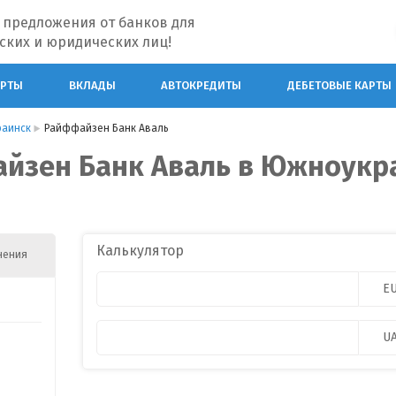
 предложения от банков для
ских и юридических лиц!
АРТЫ
ВКЛАДЫ
АВТОКРЕДИТЫ
ДЕБЕТОВЫЕ КАРТЫ
аинск
Райффайзен Банк Аваль
айзен Банк Аваль в Южноукр
Калькулятор
нения
E
U