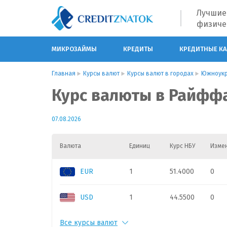
Лучшие
физиче
МИКРОЗАЙМЫ
КРЕДИТЫ
КРЕДИТНЫЕ К
Главная
Курсы валют
Курсы валют в городах
Южноукр
Курс валюты в Райфф
07.08.2026
Валюта
Единиц
Курс НБУ
Изме
EUR
1
51.4000
0
USD
1
44.5500
0
Все курсы валют
PLN
1
11.3
0