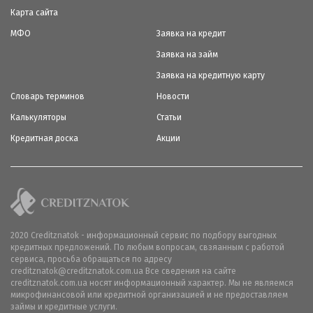
Карта сайта
МФО
Заявка на кредит
Заявка на займ
Заявка на кредитную карту
Словарь терминов
Новости
Калькуляторы
Статьи
Кредитная доска
Акции
2020 Creditznatok - информационный сервис по подбору выгодных
кредитных предложений. По любым вопросам, свзяанным с работой
сервиса, просьба обращаться по адресу
creditznatok@creditznatok.com.ua Все сведения на сайте
creditznatok.com.ua носят информационный характер. Мы не являемся
микрофинансовой или кредитной организацией и не предоставляем
займы и кредитные услуги.