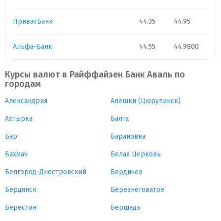
ПриватБанк
44.35
44.95
Альфа-Банк
44.55
44.9800
Курсы валют в Райффайзен Банк Аваль по
городам
Александрия
Алёшки (Цюрупинск)
Ахтырка
Балта
Бар
Барановка
Бахмач
Белая Церковь
Белгород-Днестровский
Бердичев
Бердянск
Березнеговатое
Берестин
Бершадь