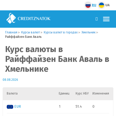
RU
UA
Главная
Курсы валют
Курсы валют в городах
Хмельник
Райффайзен Банк Аваль
Курс валюты в
Райффайзен Банк Аваль в
Хмельнике
08.08.2026
Валюта
Единиц
Курс НБУ
Изменения
EUR
1
51.4
0