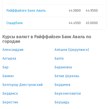
Райффайзен Банк Аваль
44.5800
44.9500
Ощадбанк
44.4500
45.0000
Курсы валют в Райффайзен Банк Аваль по
городам
Александрия
Алёшки (Цюрупинск)
Ахтырка
Балта
Бар
Барановка
Бахмач
Белая Церковь
Белгород-Днестровский
Бердичев
Бердянск
Березнеговатое
Берестин
Бершадь