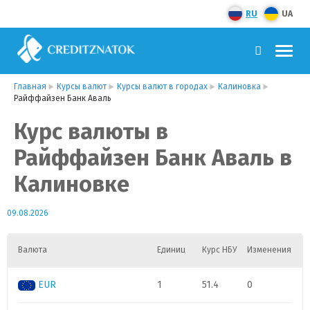
RU
UA
Главная
Курсы валют
Курсы валют в городах
Калиновка
Райффайзен Банк Аваль
Курс валюты в
Райффайзен Банк Аваль в
Калиновке
09.08.2026
Валюта
Единиц
Курс НБУ
Изменения
EUR
1
51.4
0