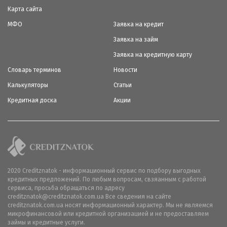
Карта сайта
МФО
Заявка на кредит
Заявка на займ
Заявка на кредитную карту
Словарь терминов
Новости
Калькуляторы
Статьи
Кредитная доска
Акции
2020 Creditznatok - информационный сервис по подбору выгодных
кредитных предложений. По любым вопросам, свзяанным с работой
сервиса, просьба обращаться по адресу
creditznatok@creditznatok.com.ua Все сведения на сайте
creditznatok.com.ua носят информационный характер. Мы не являемся
микрофинансовой или кредитной организацией и не предоставляем
займы и кредитные услуги.