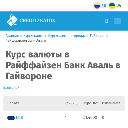
RU
UA
Главная
Курсы валют
Курсы валют в городах
Гайворон
Райффайзен Банк Аваль
Курс валюты в
Райффайзен Банк Аваль в
Гайвороне
07.08.2026
Валюта
Единиц
Курс НБУ
Изменения
EUR
1
51.4000
0