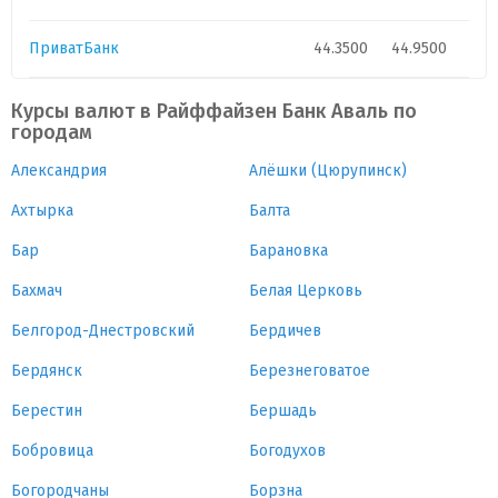
ПриватБанк
44.3500
44.9500
Курсы валют в Райффайзен Банк Аваль по
городам
Александрия
Алёшки (Цюрупинск)
Ахтырка
Балта
Бар
Барановка
Бахмач
Белая Церковь
Белгород-Днестровский
Бердичев
Бердянск
Березнеговатое
Берестин
Бершадь
Бобровица
Богодухов
Богородчаны
Борзна