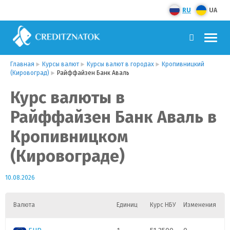
RU
UA
Главная
Курсы валют
Курсы валют в городах
Кропивницкий
(Кировоград)
Райффайзен Банк Аваль
Курс валюты в
Райффайзен Банк Аваль в
Кропивницком
(Кировограде)
10.08.2026
Валюта
Единиц
Курс НБУ
Изменения