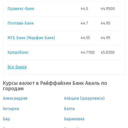
Правекс-банк
44.5
44.9500
Полтава-Банк
44.7
44.95
МТБ Банк (Марфин Банк)
44.55
44.95
Кредобанк
44.7100
45.0200
Все банки
Курсы валют в Райффайзен Банк Аваль по
городам
Александрия
Алёшки (Цюрупинск)
Ахтырка
Балта
Бар
Барановка