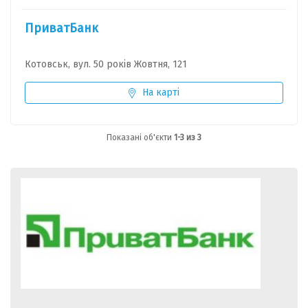
ПриватБанк
Котовськ, вул. 50 років Жовтня, 121
На карті
Показані об'єкти
1-3 из 3