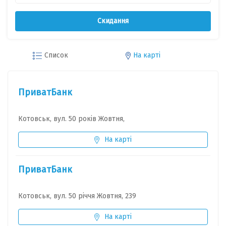
Скидання
Список
На карті
ПриватБанк
Котовськ, вул. 50 років Жовтня,
На карті
ПриватБанк
Котовськ, вул. 50 річчя Жовтня, 239
На карті