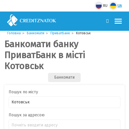
RU
UA
Головна
Банкомати
ПриватБанк
Котовськ
Банкомати банку
ПриватБанк в місті
Котовськ
Банкомати
Пошук по місту
Пошук за адресою