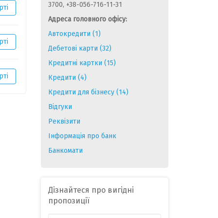
3700, +38-056-716-11-31
рті
Адреса головного офісу:
Автокредити (1)
рті
Дебетові карти (32)
Кредитні картки (15)
рті
Кредити (4)
Кредити для бізнесу (14)
Відгуки
Реквізити
Інформація про банк
Банкомати
Дізнайтеся про вигідні
пропозиції