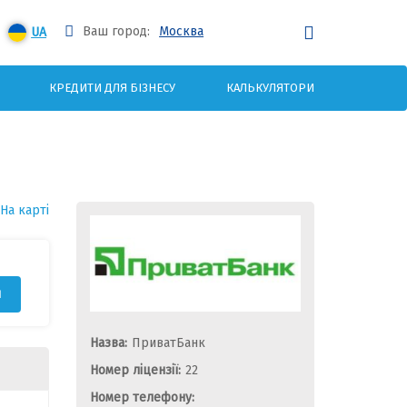
Ваш город:
Москва
UA
КРЕДИТИ ДЛЯ БІЗНЕСУ
КАЛЬКУЛЯТОРИ
На карті
я
Назва:
ПриватБанк
Номер ліцензії:
22
Номер телефону: