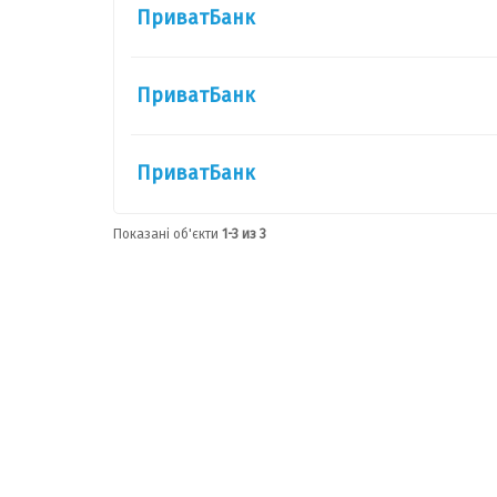
ПриватБанк
ПриватБанк
ПриватБанк
Показані об'єкти
1-3 из 3