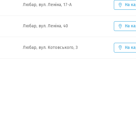
Любар, вул. Леніна, 17-А
На ка
Любар, вул. Леніна, 40
На ка
Любар, вул. Котовського, 3
На ка