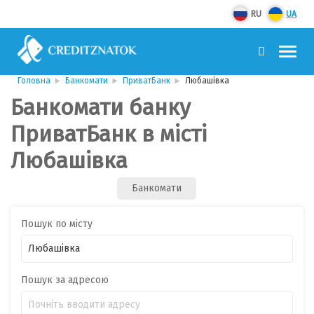
RU
UA
Головна
Банкомати
ПриватБанк
Любашівка
Банкомати банку
ПриватБанк в місті
Любашівка
Банкомати
Пошук по місту
Пошук за адресою