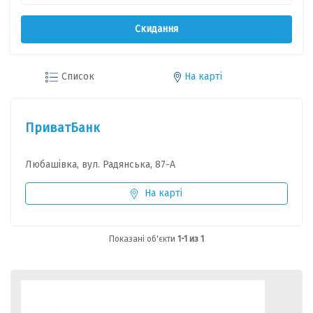
Скидання
Список
На карті
ПриватБанк
Любашівка, вул. Радянська, 87-А
На карті
Показані об'єкти
1-1 из 1