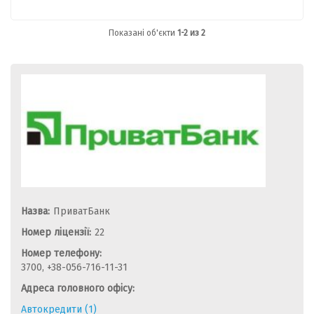
Показані об'єкти
1-2 из 2
Назва:
ПриватБанк
Номер ліцензії:
22
Номер телефону:
3700, +38-056-716-11-31
Адреса головного офісу:
Автокредити (1)