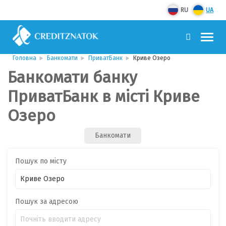
RU
UA
Головна
Банкомати
ПриватБанк
Криве Озеро
Банкомати банку
ПриватБанк в місті Криве
Озеро
Банкомати
Пошук по місту
Пошук за адресою