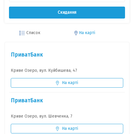
Скидання
Список
На карті
ПриватБанк
Криве Озеро, вул. Куйбишева, 47
На карті
ПриватБанк
Криве Озеро, вул. Шевченка, 7
На карті