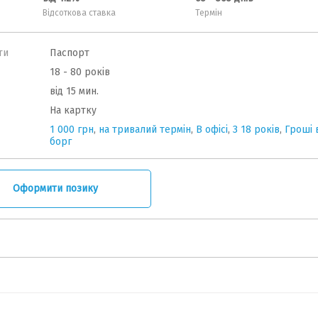
Відсоткова ставка
Термін
ти
Паспорт
18 - 80 років
від 15 мин.
На картку
1 000 грн
,
на тривалий термін
,
В офісі
,
З 18 років
,
Гроші 
борг
Оформити позику