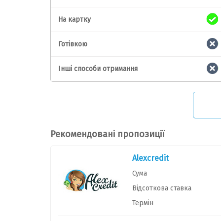
На картку
Готівкою
Інші способи отримання
Рекомендовані пропозиції
Alexcredit
Сума
Відсоткова ставка
Термін