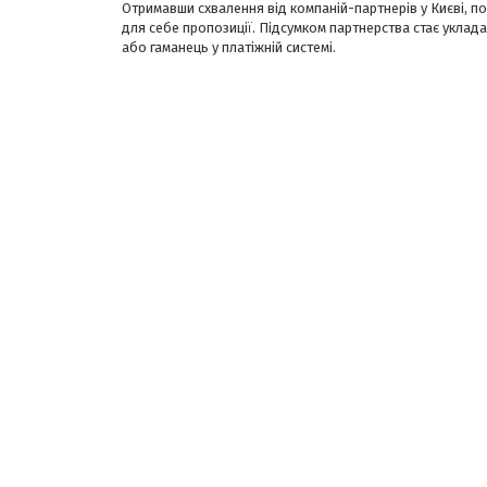
Отримавши схвалення від компаній-партнерів у Києві, п
для себе пропозиції. Підсумком партнерства стає уклада
або гаманець у платіжній системі.