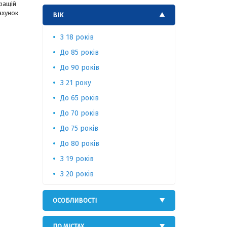
кращій
ахунок
ВІК
З 18 років
До 85 років
До 90 років
З 21 року
До 65 років
До 70 років
До 75 років
До 80 років
З 19 років
З 20 років
ОСОБЛИВОСТІ
ПО МІСТАХ