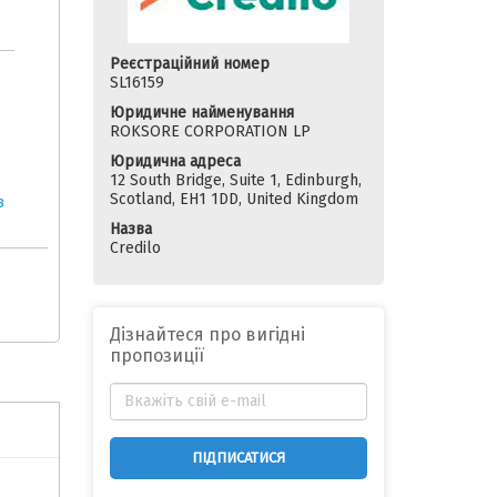
Реєстраційний номер
SL16159
Юридичне найменування
ROKSORE CORPORATION LP
Юридична адреса
12 South Bridge, Suite 1, Edinburgh,
Scotland, EH1 1DD, United Kingdom
в
Назва
Credilo
Дізнайтеся про вигідні
пропозиції
ПІДПИСАТИСЯ