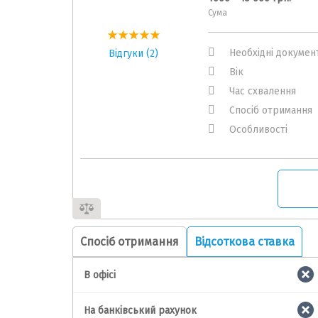
Сума
Необхідні докумен
Відгуки (2)
Вік
Час схвалення
Спосіб отримання
Особливості
Спосіб отримання
Відсоткова ставка
В офісі
На банківський рахунок