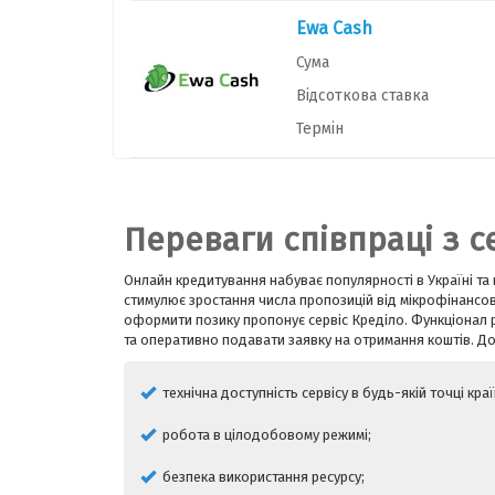
Ewa Cash
Сума
Відсоткова ставка
Термін
Переваги співпраці з с
Онлайн кредитування набуває популярності в Україні та
стимулює зростання числа пропозицій від мікрофінансо
оформити позику пропонує сервіс Креділо. Функціонал 
та оперативно подавати заявку на отримання коштів. До
технічна доступність сервісу в будь-якій точці країн
робота в цілодобовому режимі;
безпека використання ресурсу;