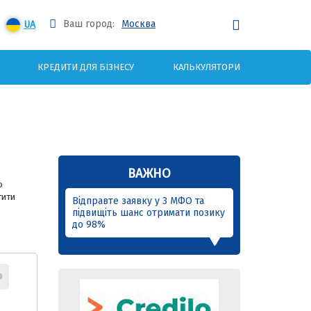
Ваш город:
Москва
UA
КРЕДИТИ ДЛЯ БІЗНЕСУ
КАЛЬКУЛЯТОРИ
ВАЖНО
о
тити
Відправте заявку у 3 МФО та
підвищіть шанс отримати позику
до 98%