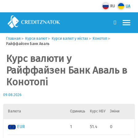
RU
UA
Главная
Курси валют
Курси валют у містах
Конотоп
Райффайзен Банк Аваль
Курс валюти у
Райффайзен Банк Аваль в
Конотопі
09.08.2026
Валюта
Одиниць
Курс НБУ
Зміни
EUR
1
51.4
0