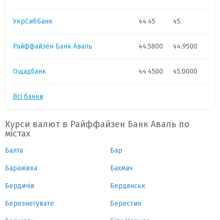
УкрСибБанк
44.45
45.
Райффайзен Банк Аваль
44.5800
44.9500
Ощадбанк
44.4500
45.0000
Всі банки
Курси валют в Райффайзен Банк Аваль по
містах
Балта
Бар
Баранівка
Бахмач
Бердичів
Бердянськ
Березнегувате
Берестин