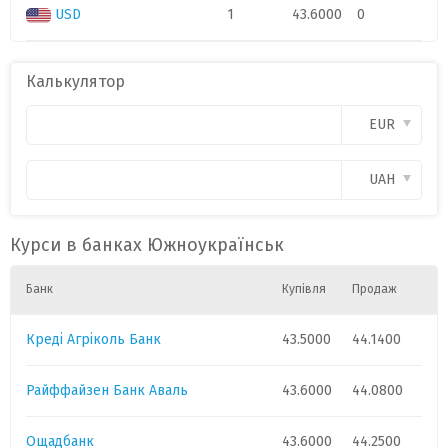
USD
1
43.6000
0
Калькулятор
EUR
UAH
Курси в банках Южноукраїнськ
Банк
Купівля
Продаж
Креді Агріколь Банк
43.5000
44.1400
Райффайзен Банк Аваль
43.6000
44.0800
Ощадбанк
43.6000
44.2500