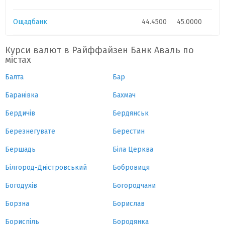
Ощадбанк
44.4500
45.0000
Курси валют в Райффайзен Банк Аваль по
містах
Балта
Бар
Баранівка
Бахмач
Бердичів
Бердянськ
Березнегувате
Берестин
Бершадь
Біла Церква
Білгород-Дністровський
Бобровиця
Богодухів
Богородчани
Борзна
Борислав
Бориспіль
Бородянка