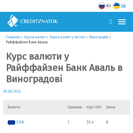
RU
UA
Главная
Курси валют
Курси валют у містах
Виноградів
Райффайзен Банк Аваль
Курс валюти у
Райффайзен Банк Аваль в
Виноградові
08.08.2026
Валюта
Одиниць
Курс НБУ
Зміни
EUR
1
51.4
0