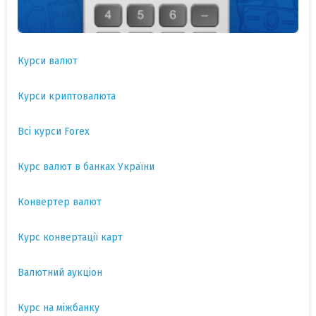
Курси валют
Курси криптовалюта
Всі курси Forex
Курс валют в банках України
Конвертер валют
Курс конвертації карт
Валютний аукціон
Курс на міжбанку