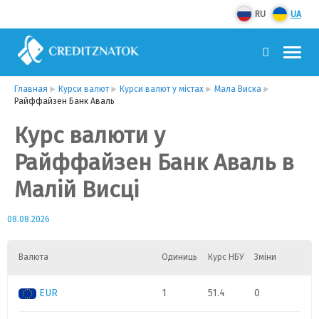
RU
UA
Главная
Курси валют
Курси валют у містах
Мала Виска
Райффайзен Банк Аваль
Курс валюти у
Райффайзен Банк Аваль в
Малій Висці
08.08.2026
Валюта
Одиниць
Курс НБУ
Зміни
EUR
1
51.4
0