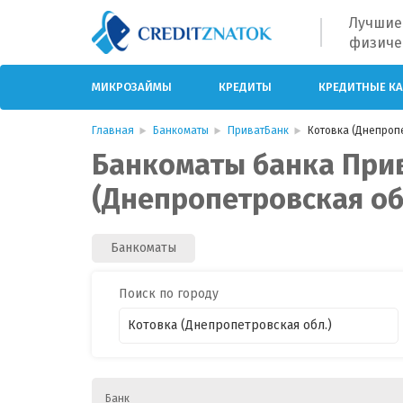
Лучшие
физиче
МИКРОЗАЙМЫ
КРЕДИТЫ
КРЕДИТНЫЕ К
Главная
Банкоматы
ПриватБанк
Котовка (Днепропе
Банкоматы банка Прив
(Днепропетровская об
Банкоматы
Поиск по городу
Банк