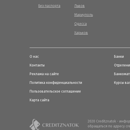
Без паспорта
Львов
Мариуполь
Одесса
Харьков
О нас
Банки
Контакты
Отделен
Реклама на сайте
Банкома
Политика конфиденциальности
Курсы ва
Пользовательское соглашение
Карта сайта
2020 Creditznatok - инф
обращаться по адресу cr