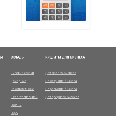
ТЫ
ВКЛАДЫ
КРЕДИТЫ ДЛЯ БИЗНЕСА
Высокие ставки
Для малого бизнеса
Доходные
На открытие бизнеса
Накопительные
На развитие бизнеса
С капитализацией
Для среднего бизнеса
Гривны
Евро