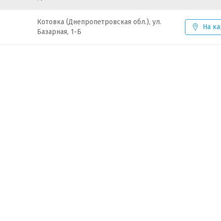
Котовка (Днепропетровская обл.), ул.
На ка
Базарная, 1-Б