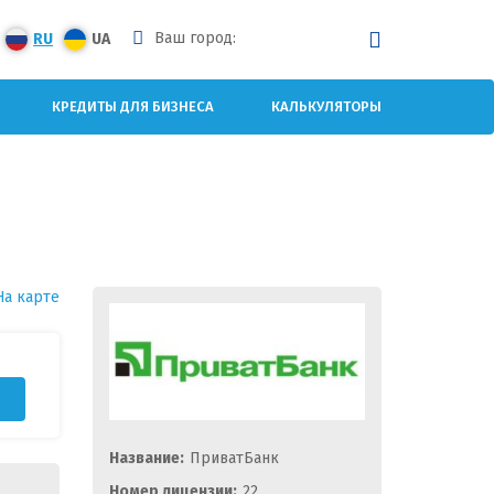
Ваш город:
RU
UA
КРЕДИТЫ ДЛЯ БИЗНЕСА
КАЛЬКУЛЯТОРЫ
На карте
Название:
ПриватБанк
Номер лицензии:
22