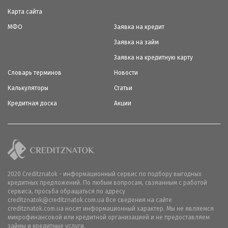
Карта сайта
МФО
Заявка на кредит
Заявка на займ
Заявка на кредитную карту
Словарь терминов
Новости
Калькуляторы
Статьи
Кредитная доска
Акции
2020 Creditznatok - информационный сервис по подбору выгодных
кредитных предложений. По любым вопросам, свзяанным с работой
сервиса, просьба обращаться по адресу
creditznatok@creditznatok.com.ua Все сведения на сайте
creditznatok.com.ua носят информационный характер. Мы не являемся
микрофинансовой или кредитной организацией и не предоставляем
займы и кредитные услуги.