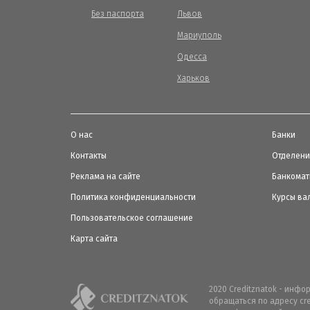
Без паспорта
Львов
Мариуполь
Одесса
Харьков
О нас
Банки
Контакты
Отделен
Реклама на сайте
Банкома
Политика конфиденциальности
Курсы ва
Пользовательское соглашение
Карта сайта
2020 Creditznatok - инф
обращаться по адресу cr