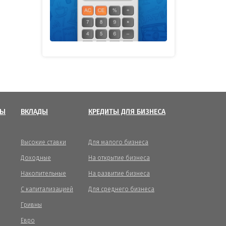
ТЫ
ВКЛАДЫ
КРЕДИТЫ ДЛЯ БИЗНЕСА
Высокие ставки
Для малого бизнеса
Доходные
На открытие бизнеса
Накопительные
На развитие бизнеса
С капитализацией
Для среднего бизнеса
Гривны
Евро