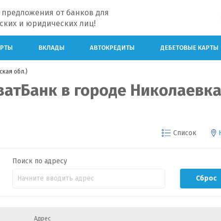
 предложения от банков для
ских и юридических лиц!
АРТЫ
ВКЛАДЫ
АВТОКРЕДИТЫ
ДЕБЕТОВЫЕ КАРТЫ
кая обл.)
атБанк в городе Николаевк
Список
Поиск по адресу
Сброс
Адрес