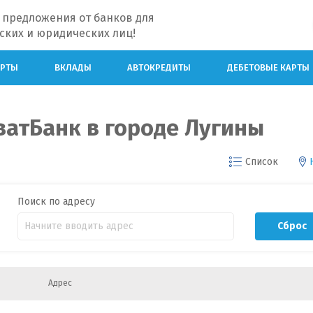
 предложения от банков для
ских и юридических лиц!
АРТЫ
ВКЛАДЫ
АВТОКРЕДИТЫ
ДЕБЕТОВЫЕ КАРТЫ
атБанк в городе Лугины
Список
Поиск по адресу
Сброс
Адрес