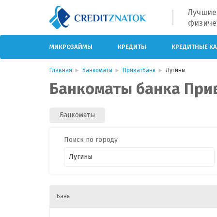
Лучшие
физиче
МИКРОЗАЙМЫ
КРЕДИТЫ
КРЕДИТНЫЕ К
Главная
Банкоматы
ПриватБанк
Лугины
Банкоматы банка Прив
Банкоматы
Поиск по городу
Банк