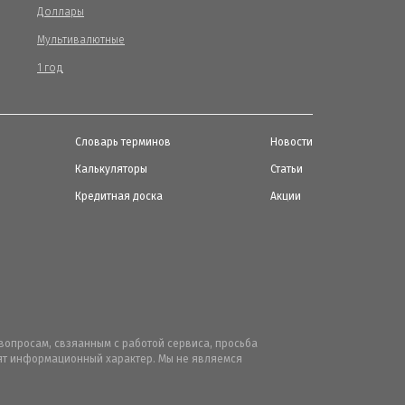
Доллары
Мультивалютные
1 год
Словарь терминов
Новости
Калькуляторы
Статьи
Кредитная доска
Акции
вопросам, свзяанным с работой сервиса, просьба
осят информационный характер. Мы не являемся