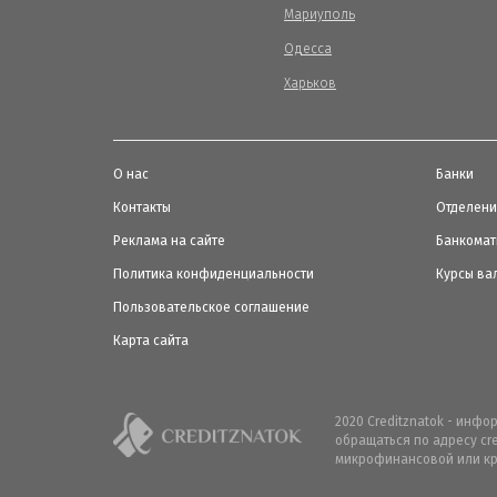
Мариуполь
Одесса
Харьков
О нас
Банки
Контакты
Отделен
Реклама на сайте
Банкома
Политика конфиденциальности
Курсы ва
Пользовательское соглашение
Карта сайта
2020 Creditznatok - инф
обращаться по адресу cr
микрофинансовой или кр