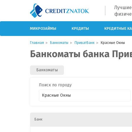
Лучшие
физиче
МИКРОЗАЙМЫ
КРЕДИТЫ
КРЕДИТНЫЕ К
Главная
Банкоматы
ПриватБанк
Красные Окны
Банкоматы банка При
Банкоматы
Поиск по городу
Банк