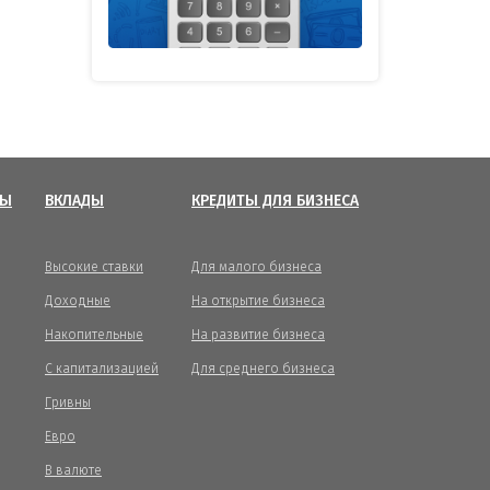
ТЫ
ВКЛАДЫ
КРЕДИТЫ ДЛЯ БИЗНЕСА
Высокие ставки
Для малого бизнеса
Доходные
На открытие бизнеса
Накопительные
На развитие бизнеса
С капитализацией
Для среднего бизнеса
Гривны
Евро
В валюте