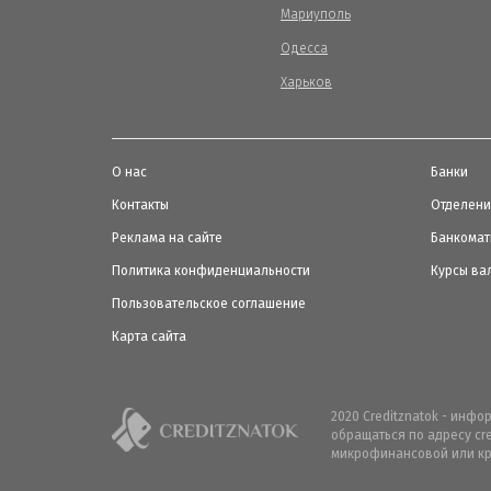
Мариуполь
Одесса
Харьков
О нас
Банки
Контакты
Отделен
Реклама на сайте
Банкома
Политика конфиденциальности
Курсы ва
Пользовательское соглашение
Карта сайта
2020 Creditznatok - инф
обращаться по адресу cr
микрофинансовой или кр