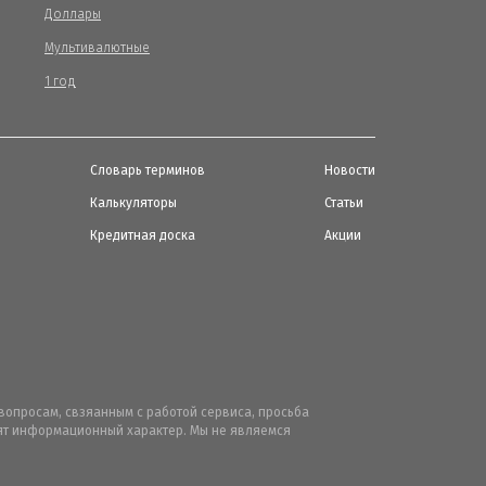
Доллары
Мультивалютные
1 год
Словарь терминов
Новости
Калькуляторы
Статьи
Кредитная доска
Акции
вопросам, свзяанным с работой сервиса, просьба
осят информационный характер. Мы не являемся