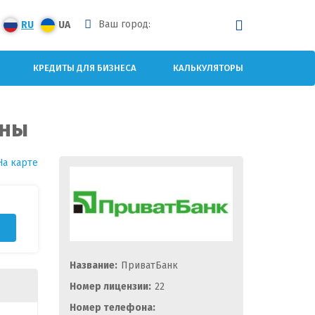
Ваш город:
RU
UA
КРЕДИТЫ ДЛЯ БИЗНЕСА
КАЛЬКУЛЯТОРЫ
кны
На карте
Название:
ПриватБанк
Номер лицензии:
22
Номер телефона: