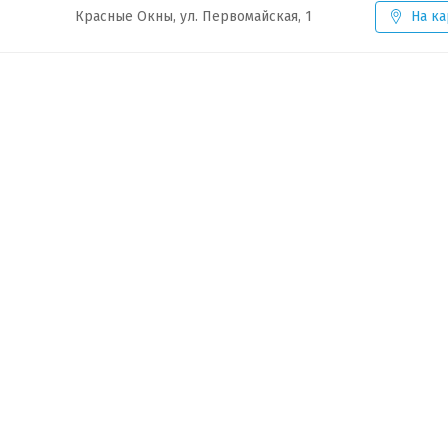
Красные Окны, ул. Первомайская, 1
На ка