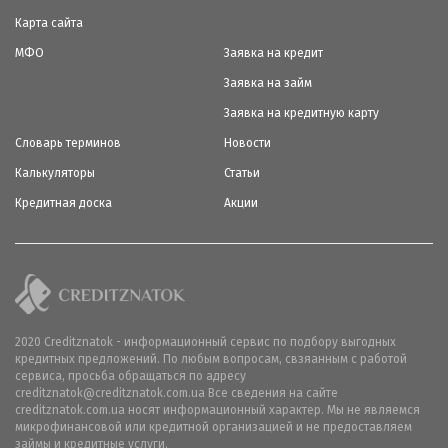
Карта сайта
МФО
Заявка на кредит
Заявка на займ
Заявка на кредитную карту
Словарь терминов
Новости
Калькуляторы
Статьи
Кредитная доска
Акции
2020 Creditznatok - информационный сервис по подбору выгодных
кредитных предложений. По любым вопросам, свзяанным с работой
сервиса, просьба обращаться по адресу
creditznatok@creditznatok.com.ua Все сведения на сайте
creditznatok.com.ua носят информационный характер. Мы не являемся
микрофинансовой или кредитной организацией и не предоставляем
займы и кредитные услуги.