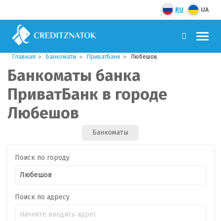
RU
UA
Главная
Банкоматы
ПриватБанк
Любешов
Банкоматы банка
ПриватБанк в городе
Любешов
Банкоматы
Поиск по городу
Поиск по адресу