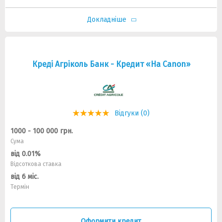
Докладніше
Креді Агріколь Банк - Кредит «На Canon»
Відгуки (0)
1000 - 100 000 грн.
Сума
від 0.01%
Відсоткова ставка
від 6 міс.
Термін
Оформити кредит