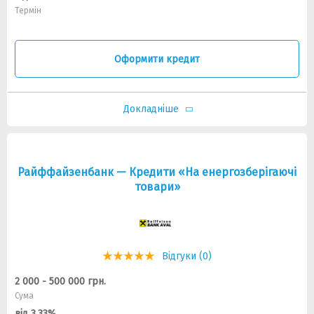
Термін
Оформити кредит
Докладніше
Райффайзенбанк — Кредити «На енергозберігаючі
товари»
Відгуки (0)
2 000 - 500 000 грн.
Сума
від 3.33%