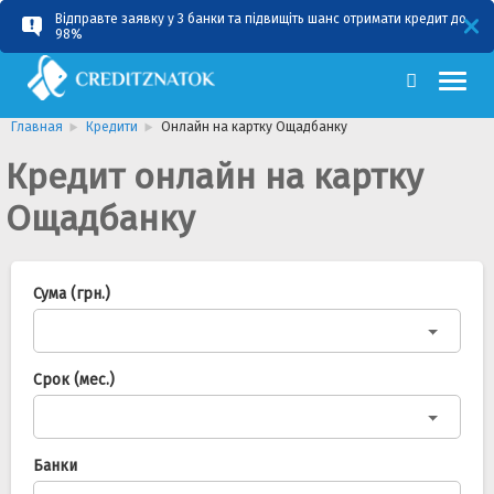
Відправте заявку у 3 банки та підвищіть шанс отримати кредит до
RU
UA
98%
Главная
Кредити
Онлайн на картку Ощадбанку
Кредит онлайн на картку
Ощадбанку
Сума (грн.)
Срок (мес.)
Банки