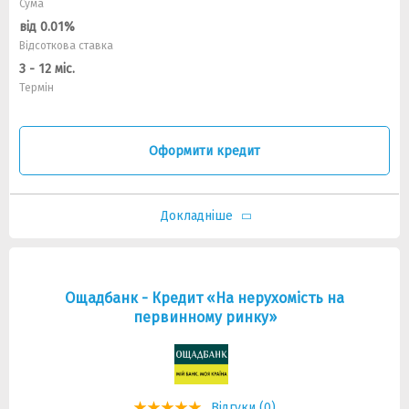
Сума
від 0.01%
Відсоткова ставка
3 - 12 міс.
Термін
Оформити кредит
Докладніше
Ощадбанк - Кредит «На нерухомість на
первинному ринку»
Відгуки (0)