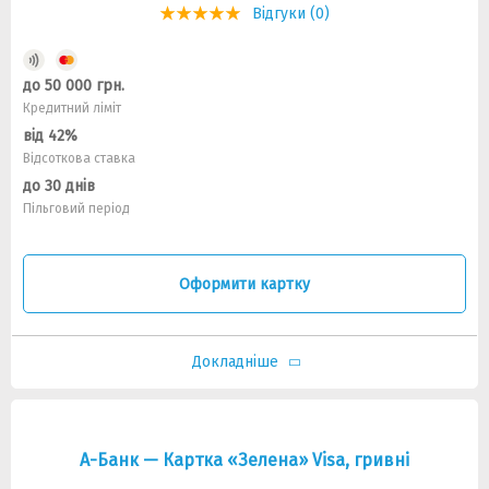
Відгуки (0)
до 50 000 грн.
Кредитний ліміт
від 42%
Відсоткова ставка
до 30 днів
Пільговий період
Оформити картку
Докладніше
А-Банк — Картка «Зелена» Visa, гривні