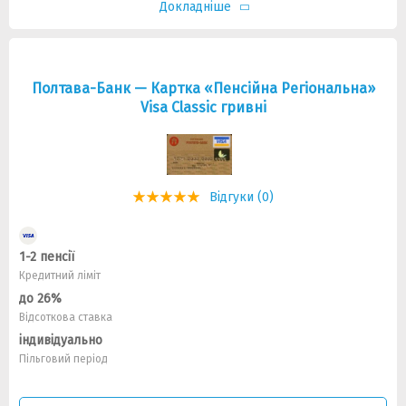
Докладніше
Полтава-Банк — Картка «Пенсійна Регіональна»
Visa Classic гривнi
Відгуки (0)
1-2 пенсії
Кредитний ліміт
до 26%
Відсоткова ставка
індивідуально
Пільговий період