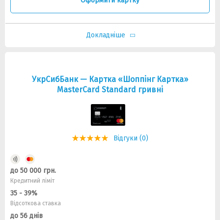
Оформити картку
Докладніше
УкрСибБанк — Картка «Шоппiнг Картка»
MasterCard Standard гривнi
Відгуки (0)
до 50 000 грн.
Кредитний ліміт
35 - 39%
Відсоткова ставка
до 56 днів