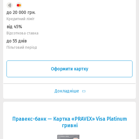
до 20 000 грн.
Кредитний ліміт
від 45%
Відсоткова ставка
до 55 днів
Пільговий період
Оформити картку
Докладніше
Правекс-банк — Картка «PRAVEX» Visa Platinum
гривнi