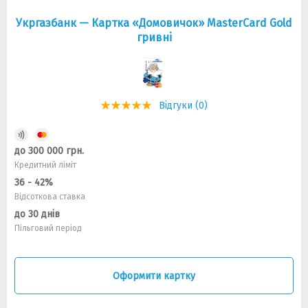
Укргазбанк — Картка «Домовичок» MasterCard Gold
гривнi
Відгуки (0)
до 300 000 грн.
Кредитний ліміт
36 - 42%
Відсоткова ставка
до 30 днів
Пільговий період
Оформити картку