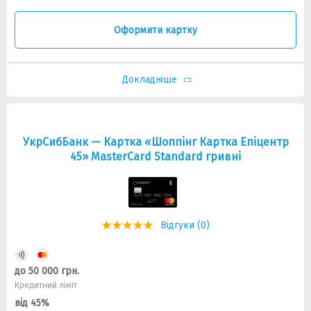
Оформити картку
Докладніше
УкрСибБанк — Картка «Шоппiнг Картка Епiцентр
45» MasterCard Standard гривнi
Відгуки (0)
до 50 000 грн.
Кредитний ліміт
від 45%