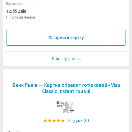
Відсоткова ставка
від 55 днів
Пільговий період
Оформити картку
Докладніше
Банк Львiв — Картка «Кредит готiвковий» Visa
Classic Instant гривнi
Відгуки (0)