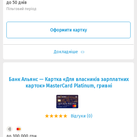
до 50 днів
Пільговий період
Оформити картку
Докладніше
Банк Альянс — Картка «Для власників зарплатних
карток» MasterCard Platinum, гривнi
Відгуки (0)
до 100 000 грн.