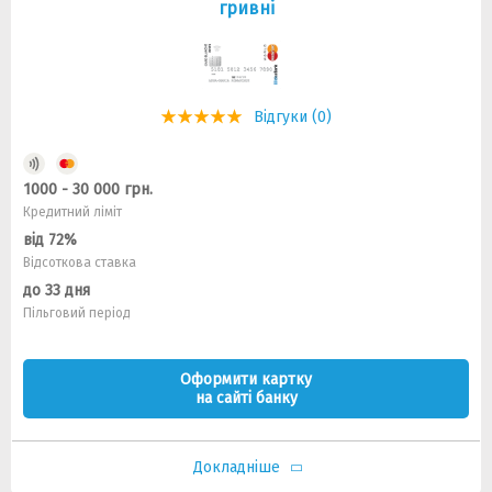
гривнi
Відгуки (0)
1000 - 30 000 грн.
Кредитний ліміт
від 72%
Відсоткова ставка
до 33 дня
Пільговий період
Оформити картку
на сайті банку
Докладніше