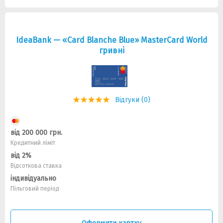
IdeaBank — «Card Blanche Blue» MasterCard World
гривнi
Відгуки (0)
від 200 000 грн.
Кредитний ліміт
від 2%
Відсоткова ставка
індивідуально
Пільговий період