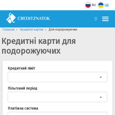
RU
UA
Главная
Кредитні картки
Для подорожуючих
Кредитні карти для
подорожуючих
Кредитний ліміт
Пільговий період
Платіжна система