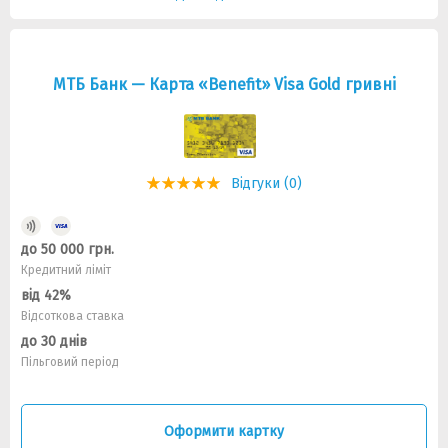
МТБ Банк — Карта «Benefit» Visa Gold гривнi
Відгуки (0)
до 50 000 грн.
Кредитний ліміт
від 42%
Відсоткова ставка
до 30 днів
Пільговий період
Оформити картку