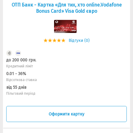
ОТП Банк - Картка «Для тих, хто online.Vodafone
Bonus Card» Visa Gold євро
Відгуки (0)
до 200 000 грн.
Кредитний ліміт
0.01 - 36%
Відсоткова ставка
від 55 днів
Пільговий період
Оформити картку