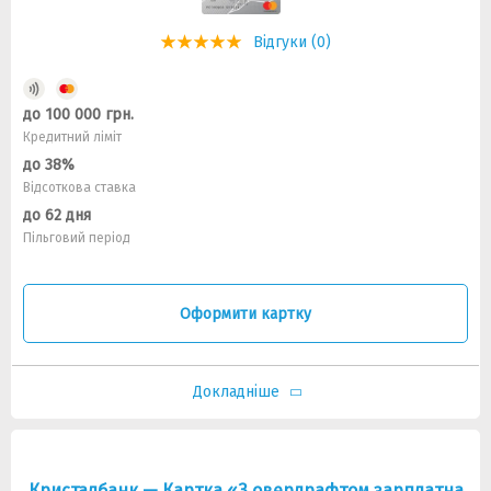
Відгуки (0)
до 100 000 грн.
Кредитний ліміт
до 38%
Відсоткова ставка
до 62 дня
Пільговий період
Оформити картку
Докладніше
Кристалбанк — Картка «З овердрафтом зарплатна