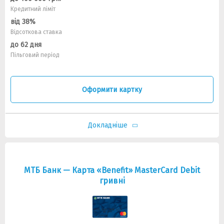
Кредитний ліміт
від 38%
Відсоткова ставка
до 62 дня
Пільговий період
Оформити картку
Докладніше
МТБ Банк — Карта «Benefit» MasterCard Debit
гривнi