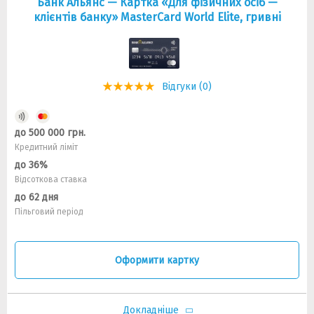
Банк Альянс — Картка «Для фізичних осіб —
клієнтів банку» MasterCard World Elite, гривнi
Відгуки (0)
до 500 000 грн.
Кредитний ліміт
до 36%
Відсоткова ставка
до 62 дня
Пільговий період
Оформити картку
Докладніше