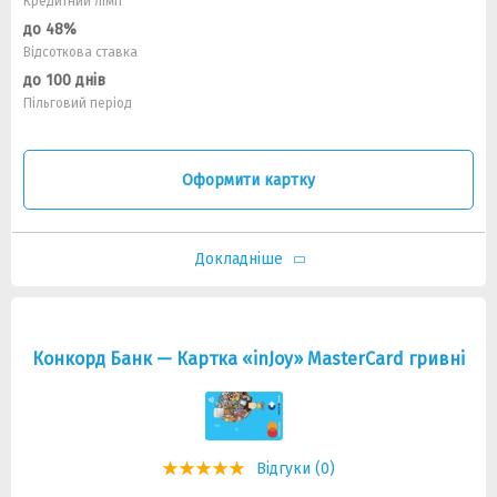
Кредитний ліміт
до 48%
Відсоткова ставка
до 100 днів
Пільговий період
Оформити картку
Докладніше
Конкорд Банк — Картка «inJoy» MasterCard гривнi
Відгуки (0)