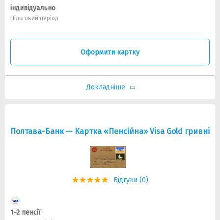
індивідуально
Пільговий період
Оформити картку
Докладніше
Полтава-Банк — Картка «Пенсійна» Visa Gold гривнi
Відгуки (0)
1-2 пенсії