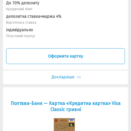
До 70% депозиту
Кредитний ліміт
депозитна ставка+маржа 4%
Відсоткова ставка
індивідуально
Пільговий період
Оформити картку
Докладніше
Полтава-Банк — Картка «Кредитна картка» Visa
Classic гривнi