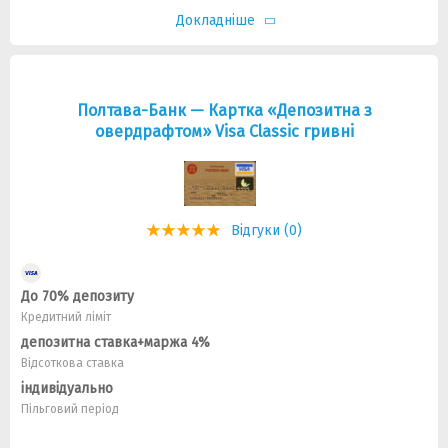
Докладніше
Полтава-Банк — Картка «Депозитна з
овердрафтом» Visa Classic гривнi
Відгуки (0)
До 70% депозиту
Кредитний ліміт
депозитна ставка+маржа 4%
Відсоткова ставка
індивідуально
Пільговий період