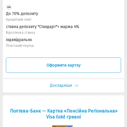
До 70% депозиту
Кредитний ліміт
ставка депозиту "Стандарт"+ маржа 4%
Відсоткова ставка
індивідуально
Пільговий період
Оформити картку
Докладніше
Полтава-Банк — Картка «Пенсійна Регіональна»
Visa Gold гривнi