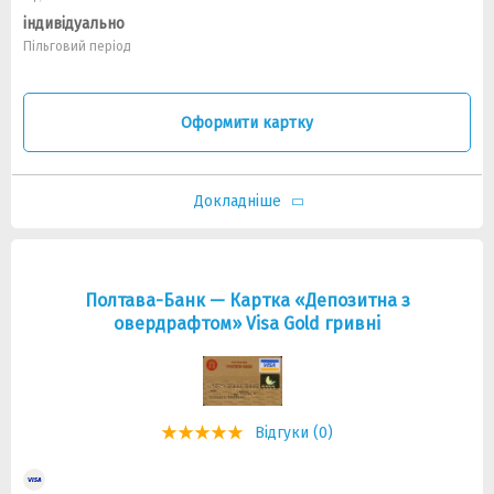
індивідуально
Пільговий період
Оформити картку
Докладніше
Полтава-Банк — Картка «Депозитна з
овердрафтом» Visa Gold гривнi
Відгуки (0)