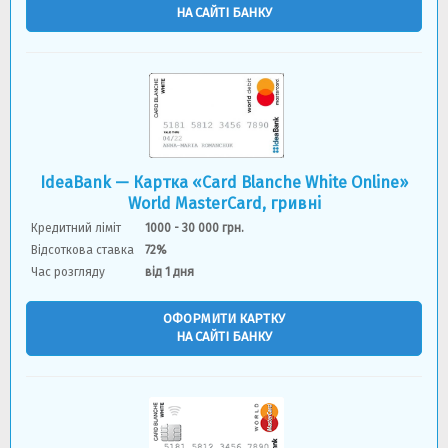
НА САЙТІ БАНКУ
IdeaBank — Картка «Card Blanche White Online»
World MasterCard, гривнi
Кредитний ліміт
1000 - 30 000 грн.
Відсоткова ставка
72%
Час розгляду
вiд 1 дня
ОФОРМИТИ КАРТКУ
НА САЙТІ БАНКУ