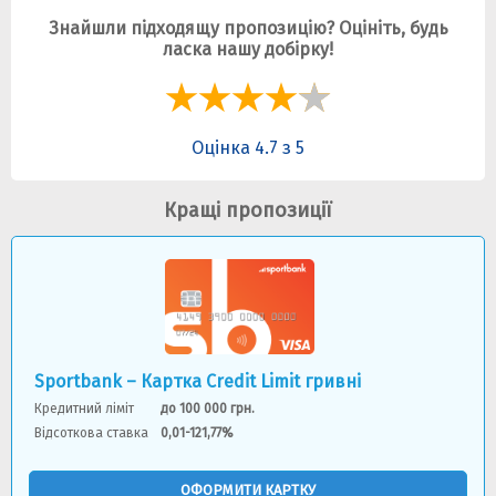
Знайшли підходящу пропозицію? Оцініть, будь
ласка нашу добірку!
Оцінка 4.7 з 5
Кращі пропозиції
Sportbank – Картка Credit Limit гривні
Кредитний ліміт
до 100 000 грн.
Відсоткова ставка
0,01-121,77%
ОФОРМИТИ КАРТКУ