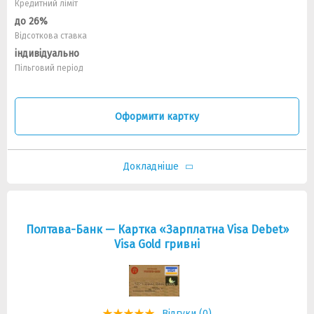
Кредитний ліміт
до 26%
Відсоткова ставка
індивідуально
Пільговий період
Оформити картку
Докладніше
Полтава-Банк — Картка «Зарплатна Visa Debet»
Visa Gold гривнi
Відгуки (0)