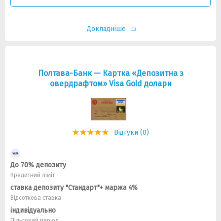
Докладніше
Полтава-Банк — Картка «Депозитна з
овердрафтом» Visa Gold долари
Відгуки (0)
До 70% депозиту
Кредитний ліміт
ставка депозиту "Стандарт"+ маржа 4%
Відсоткова ставка
індивідуально
Пільговий період