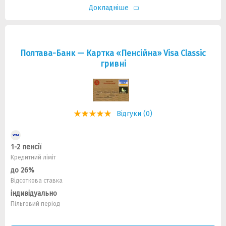
Докладніше
Полтава-Банк — Картка «Пенсійна» Visa Classic
гривнi
Відгуки (0)
1-2 пенсії
Кредитний ліміт
до 26%
Відсоткова ставка
індивідуально
Пільговий період