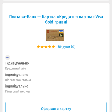
Полтава-Банк — Картка «Кредитна картка» Visa
Gold гривнi
Відгуки (0)
Індивідуально
Кредитний ліміт
індивідуально
Відсоткова ставка
індивідуально
Пільговий період
Оформити картку