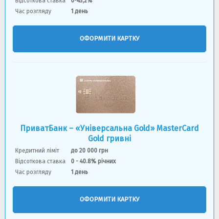
Відсоткова ставка
0-43,2%
Час розгляду
1 день
ОФОРМИТИ КАРТКУ
ПриватБанк – «Універсальна Gold» MasterCard
Gold гривні
Кредитний ліміт
до 20 000 грн
Відсоткова ставка
0 - 40.8% річних
Час розгляду
1 день
ОФОРМИТИ КАРТКУ