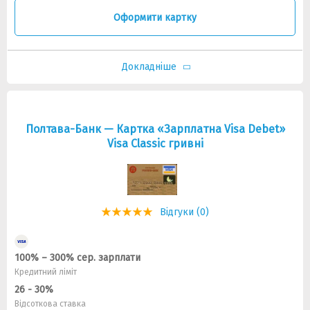
Оформити картку
Докладніше
Полтава-Банк — Картка «Зарплатна Visa Debet»
Visa Classic гривнi
Відгуки (0)
100% – 300% сер. зарплати
Кредитний ліміт
26 - 30%
Відсоткова ставка