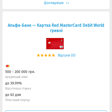
Докладніше
Альфа-Банк — Картка Red MasterCard Debit World
гривні
Відгуки (0)
500 - 200 000 грн.
Кредитний ліміт
до 39.99%
Відсоткова ставка
до 62 дня
Пільговий період