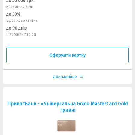
до 50 000 грн.
Кредитний ліміт
до 30%
Відсоткова ставка
до 90 днів
Пільговий період
Оформити картку
Докладніше
ПриватБанк - «Універсальна Gold» MasterCard Gold
гривні