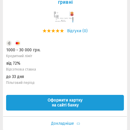
гривнi
Відгуки (0)
1000 - 30 000 грн.
Кредитний ліміт
від 72%
Відсоткова ставка
до 33 дня
Пільговий період
Оформити картку
на сайті банку
Докладніше