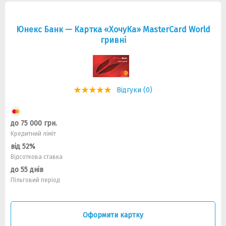
Юнекс Банк — Картка «ХочуКа» MasterCard World
гривнi
Відгуки (0)
до 75 000 грн.
Кредитний ліміт
від 52%
Відсоткова ставка
до 55 днів
Пільговий період
Оформити картку