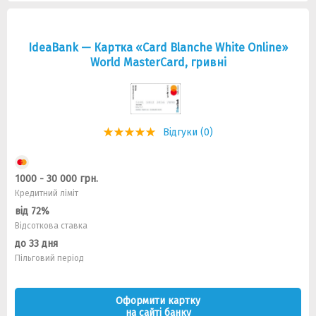
IdeaBank — Картка «Card Blanche White Online»
World MasterCard, гривнi
Відгуки (0)
1000 - 30 000 грн.
Кредитний ліміт
від 72%
Відсоткова ставка
до 33 дня
Пільговий період
Оформити картку
на сайті банку