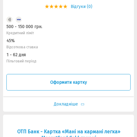
Відгуки (0)
500 - 150 000 грн.
Кредитний ліміт
45%
Відсоткова ставка
1 - 62 дня
Пільговий період
Оформити картку
Докладніше
ОТП Банк - Картка «Мані на кармані легка»