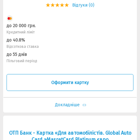
Відгуки (0)
до 20 000 грн.
Кредитний ліміт
до 40.8%
Відсоткова ставка
до 55 днів
Пільговий період
Оформити картку
Докладніше
ОТП Банк - Картка «Для автомобілістів. Global Auto
Card »MasretCard Platinum євро