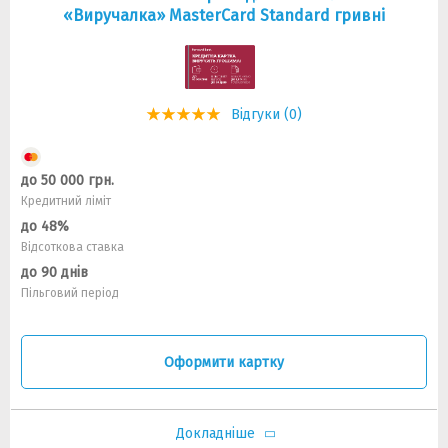
«Виручалка» MasterCard Standard гривні
Відгуки (0)
до 50 000 грн.
Кредитний ліміт
до 48%
Відсоткова ставка
до 90 днів
Пільговий період
Оформити картку
Докладніше