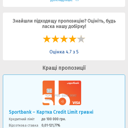
Знайшли підходящу пропозицію? Оцініть, будь
ласка нашу добірку!
Оцінка 4.7 з 5
Кращі пропозиції
Sportbank – Картка Credit Limit гривні
Кредитний ліміт
до 100 000 грн.
Відсоткова ставка
0,01-121,77%