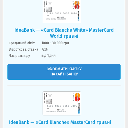
IdeaBank — «Card Blanche White» MasterCard
World гривнi
Кредитний ліміт
1000 - 30 000 грн
Відсоткова ставка
72%
Час розгляду
від 1 дня
ОФОРМИТИ КАРТКУ
НА САЙТІ БАНКУ
IdeaBank — «Card Blanche» MasterCard гривні