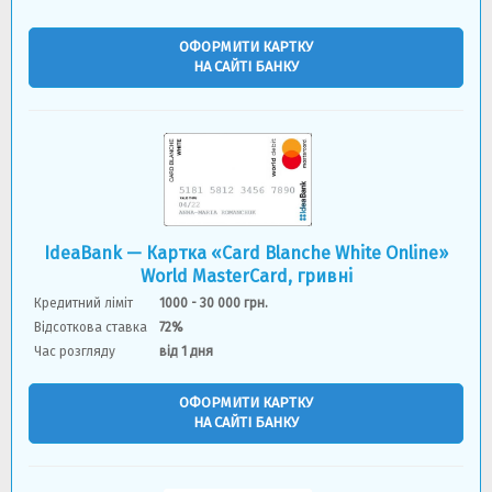
ОФОРМИТИ КАРТКУ
НА САЙТІ БАНКУ
IdeaBank — Картка «Card Blanche White Online»
World MasterCard, гривнi
Кредитний ліміт
1000 - 30 000 грн.
Відсоткова ставка
72%
Час розгляду
вiд 1 дня
ОФОРМИТИ КАРТКУ
НА САЙТІ БАНКУ