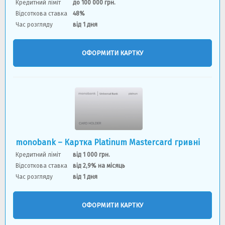
Кредитний ліміт
до 100 000 грн.
Відсоткова ставка
48%
Час розгляду
від 1 дня
ОФОРМИТИ КАРТКУ
monobank – Картка Platinum Mastercard гривні
Кредитний ліміт
від 1 000 грн.
Відсоткова ставка
від 2,9% на місяць
Час розгляду
від 1 дня
ОФОРМИТИ КАРТКУ