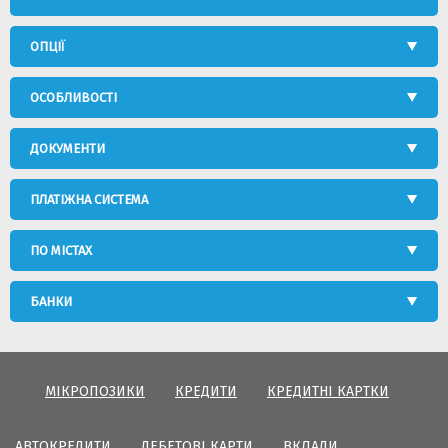
ОПЦІЇ
ОСОБЛИВОСТІ
ДОКУМЕНТИ
ПЛАТІЖНА СИСТЕМА
ПО МІСТАХ
БАНКИ
МІКРОПОЗИКИ
КРЕДИТИ
КРЕДИТНІ КАРТКИ
АВТОКРЕДИТИ
ДЕБЕТОВІ КАРТИ
ВКЛАДИ