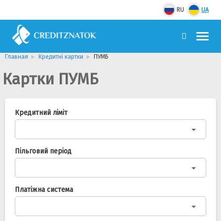
RU
UA
Главная
Кредитні картки
ПУМБ
Картки ПУМБ
Кредитний ліміт
Пільговий період
Платіжна система