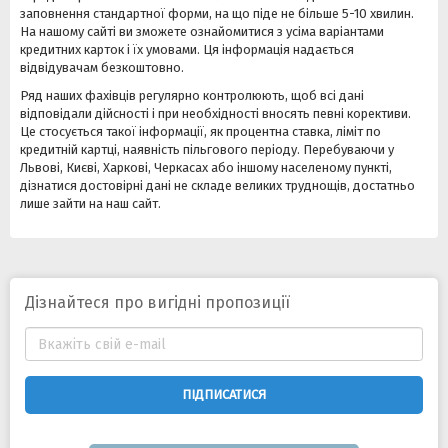
заповнення стандартної форми, на що піде не більше 5-10 хвилин.
На нашому сайті ви зможете ознайомитися з усіма варіантами
кредитних карток і їх умовами. Ця інформація надається
відвідувачам безкоштовно.
Ряд наших фахівців регулярно контролюють, щоб всі дані
відповідали дійсності і при необхідності вносять певні корективи.
Це стосується такої інформації, як процентна ставка, ліміт по
кредитній картці, наявність пільгового періоду. Перебуваючи у
Львові, Києві, Харкові, Черкасах або іншому населеному пункті,
дізнатися достовірні дані не складе великих труднощів, достатньо
лише зайти на наш сайт.
Дізнайтеся про вигідні пропозиції
ПІДПИСАТИСЯ