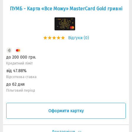
ПУМБ - Карта «Все Можу» MasterCard Gold гривні
Відгуки (0)
до 200 000 грн.
Кредитний ліміт
від 47.88%
Відсоткова ставка
до 62 дня
Пільговий період
Оформити картку
Докладніше