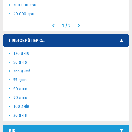
300 000 грн
40 000 грн
1
/
2
ПІЛЬГОВИЙ ПЕРІОД
120 днів
50 днів
365 дней
55 днів
60 днів
90 днів
100 днів
30 днів
ВІК