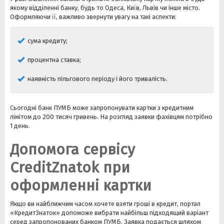
якому відділенні банку, будь то Одеса, Київ, Львів чи інше місто.
Оформляючи її, важливо звернути увагу на такі аспекти:
сума кредиту;
процентна ставка;
наявність пільгового періоду і його тривалість.
Сьогодні банк ПУМБ може запропонувати картки з кредитним
лімітом до 200 тисяч гривень. На розгляд заявки фахівцям потрібно
1 день.
Допомога сервісу
CreditZnatok при
оформленні картки
Якщо ви найближчим часом хочете взяти гроші в кредит, портал
«КредитЗнаток» допоможе вибрати найбільш підходящий варіант
серед запропонованих банком ПУМБ. Заявка подається шляхом