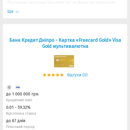
Пропонуємо детальніше дізнатися про цю фінансову пропозицію.
Ще
Банк Кредит Дніпро - Картка «Freecard Gold» Visa
Gold мультивалютна
Відгуки (0)
до 1 000 000 грн.
Кредитний ліміт
0.01 - 59.32%
Відсоткова ставка
до 67 днів
Пільговий період