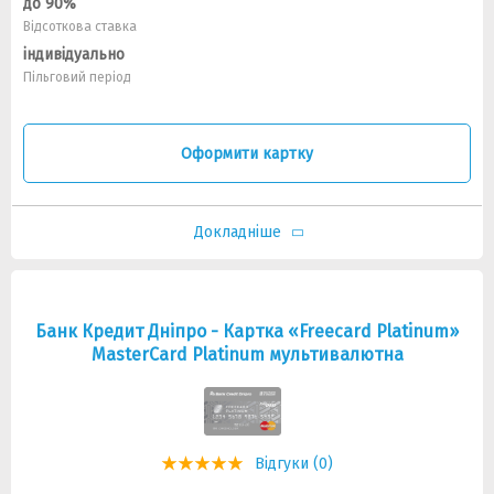
до 90%
Відсоткова ставка
індивідуально
Пільговий період
Оформити картку
Докладніше
Банк Кредит Дніпро - Картка «Freecard Platinum»
MasterCard Platinum мультивалютна
Відгуки (0)