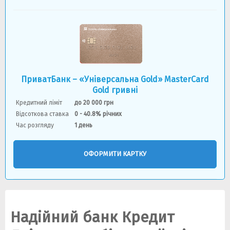
ПриватБанк – «Універсальна Gold» MasterCard
Gold гривні
Кредитний ліміт
до 20 000 грн
Відсоткова ставка
0 - 40.8% річних
Час розгляду
1 день
ОФОРМИТИ КАРТКУ
Надійний банк Кредит