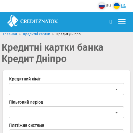
RU
UA
Главная
Кредитні картки
Кредит Дніпро
Кредитні картки банка
Кредит Дніпро
Кредитний ліміт
Пільговий період
Платіжна система