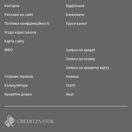
Контакти
Відділення
Реклама на сайті
Банкомати
Політика конфіденційності
Курси валют
Угода користувача
Карта сайту
МФО
Заявка на кредит
Заявка на позику
Заявка на кредитну карту
Словник термінів
Новини
Калькулятори
Статті
Кредитна дошка
Акції