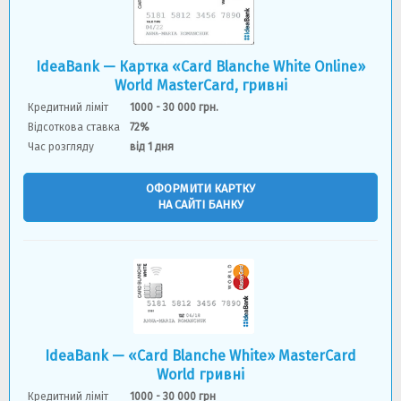
IdeaBank — Картка «Card Blanche White Online»
World MasterCard, гривнi
Кредитний ліміт
1000 - 30 000 грн.
Відсоткова ставка
72%
Час розгляду
вiд 1 дня
ОФОРМИТИ КАРТКУ
НА САЙТІ БАНКУ
IdeaBank — «Card Blanche White» MasterCard
World гривнi
Кредитний ліміт
1000 - 30 000 грн