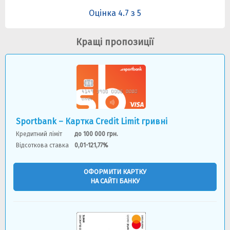
Оцінка 4.7 з 5
Кращі пропозиції
Sportbank – Картка Credit Limit гривні
Кредитний ліміт
до 100 000 грн.
Відсоткова ставка
0,01-121,77%
ОФОРМИТИ КАРТКУ
НА САЙТІ БАНКУ