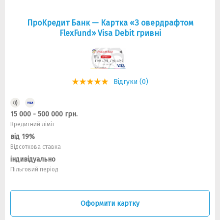
ПроКредит Банк — Картка «З овердрафтом
FlexFund» Visa Debit гривнi
Відгуки (0)
15 000 - 500 000 грн.
Кредитний ліміт
від 19%
Відсоткова ставка
індивідуально
Пільговий період
Оформити картку