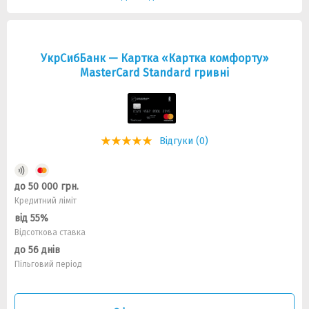
УкрСибБанк — Картка «Картка комфорту»
MasterCard Standard гривнi
Відгуки (0)
до 50 000 грн.
Кредитний ліміт
від 55%
Відсоткова ставка
до 56 днів
Пільговий період