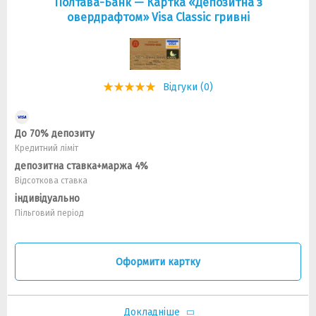
Полтава-Банк — Картка «Депозитна з
овердрафтом» Visa Classic гривнi
Відгуки (0)
До 70% депозиту
Кредитний ліміт
депозитна ставка+маржа 4%
Відсоткова ставка
індивідуально
Пільговий період
Оформити картку
Докладніше