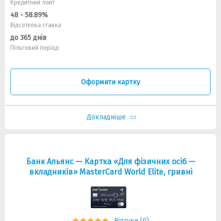
Кредитний ліміт
48 - 58.89%
Відсоткова ставка
до 365 днів
Пільговий період
Оформити картку
Докладніше
Банк Альянс — Картка «Для фізичних осіб —
вкладників» MasterCard World Elite, гривнi
Відгуки (0)