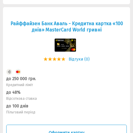
Райффайзен Банк Аваль - Кредитна картка «100
днiв» MasterCard World гривні
Відгуки (0)
до 250 000 грн.
Кредитний ліміт
до 48%
Відсоткова ставка
до 100 днів
Пільговий період
Оформити картку