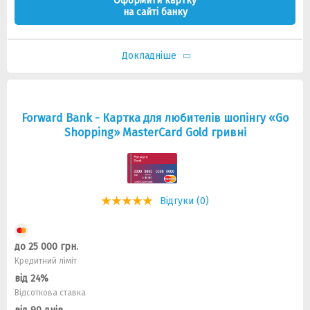
Оформити картку
на сайті банку
Докладніше
Forward Bank - Картка для любителів шопінгу «Go
Shopping» MasterCard Gold гривні
Відгуки (0)
до 25 000 грн.
Кредитний ліміт
від 24%
Відсоткова ставка