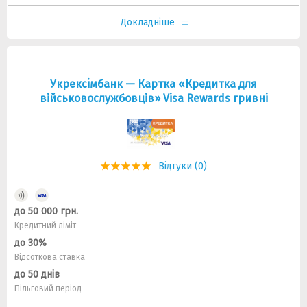
Докладніше
Укрексiмбанк — Картка «Кредитка для
військовослужбовців» Visa Rewards гривнi
Відгуки (0)
до 50 000 грн.
Кредитний ліміт
до 30%
Відсоткова ставка
до 50 днів
Пільговий період