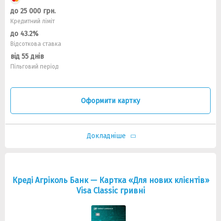
до 25 000 грн.
Кредитний ліміт
до 43.2%
Відсоткова ставка
від 55 днів
Пільговий період
Оформити картку
Докладніше
Креді Агріколь Банк — Картка «Для нових клієнтів»
Visa Classic гривнi