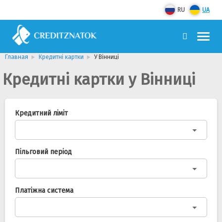
RU
UA
Главная
Кредитні картки
У Вінниці
Кредитні картки у Вінниці
Кредитний ліміт
Пільговий період
Платіжна система