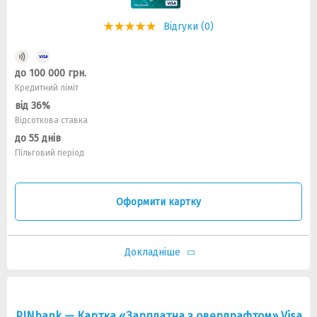
Відгуки (0)
до 100 000 грн.
Кредитний ліміт
від 36%
Відсоткова ставка
до 55 днів
Пільговий період
Оформити картку
Докладніше
PINbank — Картка «Зарплатна з овердрафтом» Visa