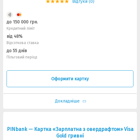
Відгуки (0)
до 150 000 грн.
Кредитний ліміт
від 48%
Відсоткова ставка
до 55 днів
Пільговий період
Оформити картку
Докладніше
PINbank — Картка «Зарплатна з овердрафтом» Visa
Gold гривнi