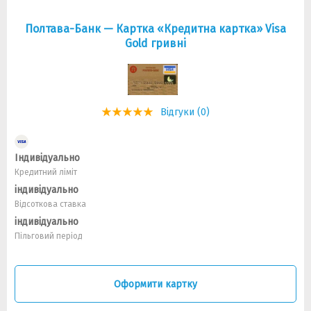
Полтава-Банк — Картка «Кредитна картка» Visa
Gold гривнi
Відгуки (0)
Індивідуально
Кредитний ліміт
індивідуально
Відсоткова ставка
індивідуально
Пільговий період
Оформити картку