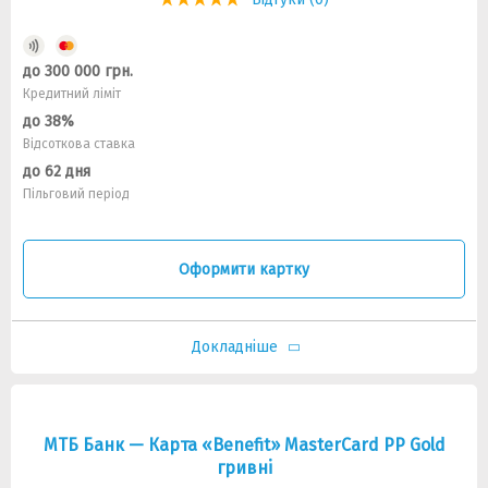
до 300 000 грн.
Кредитний ліміт
до 38%
Відсоткова ставка
до 62 дня
Пільговий період
Оформити картку
Докладніше
МТБ Банк — Карта «Benefit» MasterCard PP Gold
гривнi