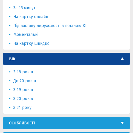
За 15 минут
На картку онлайн
Під заставу нерухомості з поганою КІ
Моментальні
На картку швидко
ВІК
З 18 років
До 70 років
З 19 років
З 20 років
З 21 року
ОСОБЛИВОСТІ