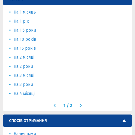
На 1 місяць
На 1 рік
На 1.5 роки
На 10 років
На 15 років
На 2 місяці
На 2 роки
На 3 місяці
На 3 роки
На 4 місяці
1
/
2
СПОСІБ ОТРИМАННЯ
Наличными