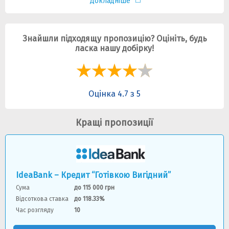
Докладніше
Знайшли підходящу пропозицію? Оцініть, будь
ласка нашу добірку!
Оцінка 4.7 з 5
Кращі пропозиції
IdeaBank – Кредит “Готівкою Вигідний”
Сума
до 115 000 грн
Відсоткова ставка
до 118.33%
Час розгляду
10