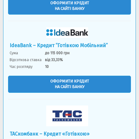
ОФОРМИТИ КРЕДИТ
НА САЙТІ БАНКУ
IdeaBank – Кредит “Готівкою Мобільний”
Сума
до 115 000 грн
Відсоткова ставка
від 33,33%
Час розгляду
10
ОФОРМИТИ КРЕДИТ
НА САЙТІ БАНКУ
ТАСкомбанк – Кредит «Готівкою»