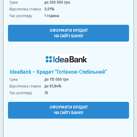
Сума
до 300 000 грн.
Відсоткова ставка
0,01%
Час розгляду
1 година
ОФОРМИТИ КРЕДИТ
НА САЙТІ БАНКУ
IdeaBank – Кредит “Готівкою Стабільний”
Сума
до 115 000 грн
Відсоткова ставка
до 81,84%
Час розгляду
10
ОФОРМИТИ КРЕДИТ
НА САЙТІ БАНКУ