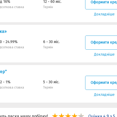
ід 16%
12 - 60 міс.
Оформити кре
ідсоткова ставка
Термін
Докладніше
ка»
.0 - 24.99%
6 - 30 міс.
Оформити кре
ідсоткова ставка
Термін
Докладніше
тер"
.2 - 1%
5 - 30 міс.
Оформити кре
ідсоткова ставка
Термін
Докладніше
удь ласка нашу добірку!
Оцінка 4.9 з 5