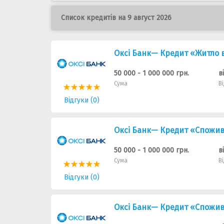
Список кредитів на 9 август 2026
Оксі Банк— Кредит «Житло 
50 000 - 1 000 000 грн.
в
Сума
В
Відгуки (0)
Оксі Банк— Кредит «Споживч
50 000 - 1 000 000 грн.
в
Сума
В
Відгуки (0)
Оксі Банк— Кредит «Спожив