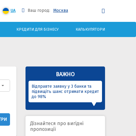
Ваш город:
Москва
UA
КРЕДИТИ ДЛЯ БІЗНЕСУ
КАЛЬКУЛЯТОРИ
ВАЖНО
Відправте заявку у 3 банки та
підвищіть шанс отримати кредит
до 98%
ТРИ
Дізнайтеся про вигідні
пропозиції