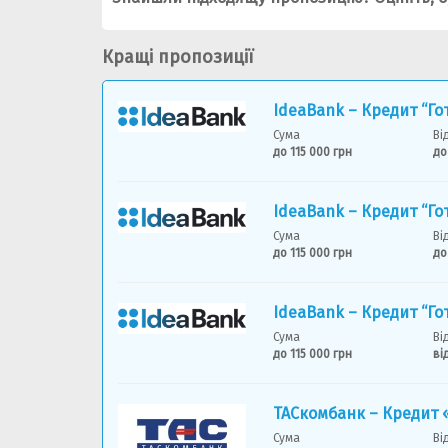
Кращі пропозиції
IdeaBank – Кредит “Го
Сума
Ві
до 115 000 грн
до
IdeaBank – Кредит “Го
Сума
Ві
до 115 000 грн
до
IdeaBank – Кредит “Го
Сума
Ві
до 115 000 грн
ві
ТАСкомбанк – Кредит 
Сума
Ві