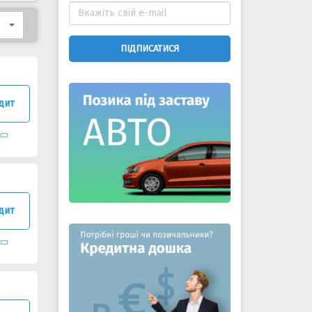
ПІДПИСАТИСЯ
дит
дит