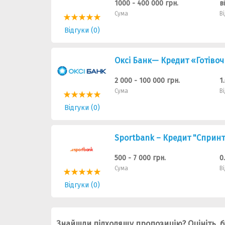
1000 - 400 000 грн.
в
Сума
В
Відгуки (0)
Оксі Банк— Кредит «Готівоч
2 000 - 100 000 грн.
1
Сума
В
Відгуки (0)
Sportbank – Кредит "Сприн
500 - 7 000 грн.
0
Сума
В
Відгуки (0)
Знайшли підходящу пропозицію? Оцініть, б