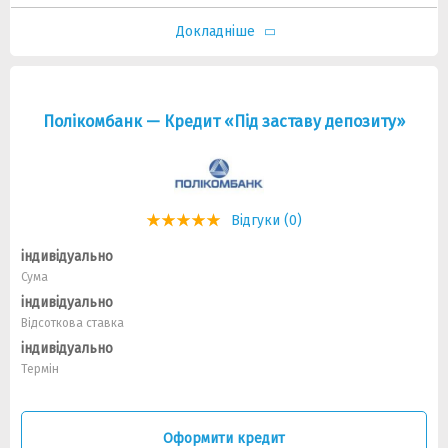
Докладніше
Полікомбанк — Кредит «Під заставу депозиту»
Відгуки (0)
індивідуально
Сума
індивідуально
Відсоткова ставка
індивідуально
Термін
Оформити кредит