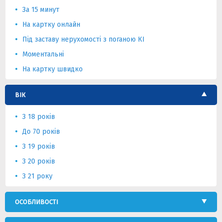
За 15 минут
На картку онлайн
Під заставу нерухомості з поганою КІ
Моментальні
На картку швидко
ВІК
З 18 років
До 70 років
З 19 років
З 20 років
З 21 року
ОСОБЛИВОСТІ