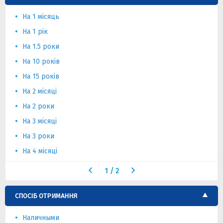
На 1 місяць
На 1 рік
На 1.5 роки
На 10 років
На 15 років
На 2 місяці
На 2 роки
На 3 місяці
На 3 роки
На 4 місяці
1
/
2
СПОСІБ ОТРИМАННЯ
Наличными