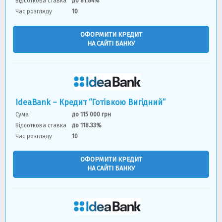
Відсоткова ставка
до 81,84%
Час розгляду
10
ОФОРМИТИ КРЕДИТ
НА САЙТІ БАНКУ
IdeaBank – Кредит “Готівкою Вигідний”
Сума
до 115 000 грн
Відсоткова ставка
до 118.33%
Час розгляду
10
ОФОРМИТИ КРЕДИТ
НА САЙТІ БАНКУ