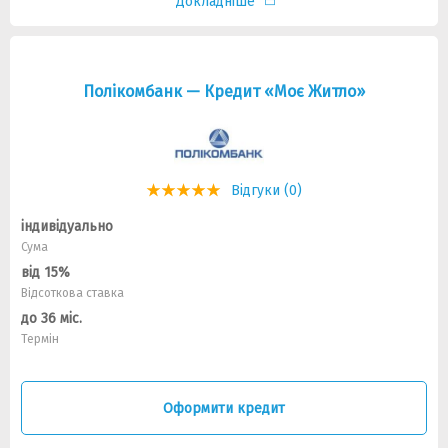
Докладніше
Полікомбанк — Кредит «Моє Житло»
Відгуки (0)
індивідуально
Сума
від 15%
Відсоткова ставка
до 36 міс.
Термін
Оформити кредит