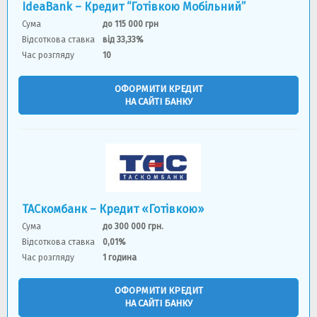
IdeaBank – Кредит “Готівкою Мобільний”
Сума
до 115 000 грн
Відсоткова ставка
від 33,33%
Час розгляду
10
ОФОРМИТИ КРЕДИТ
НА САЙТІ БАНКУ
ТАСкомбанк – Кредит «Готівкою»
Сума
до 300 000 грн.
Відсоткова ставка
0,01%
Час розгляду
1 година
ОФОРМИТИ КРЕДИТ
НА САЙТІ БАНКУ