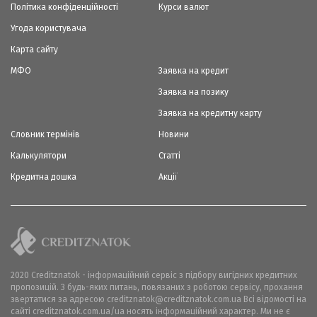
Політика конфіденційності
Курси валют
Угода користувача
Карта сайту
МФО
Заявка на кредит
Заявка на позику
Заявка на кредитну карту
Словник термінів
Новини
Калькулятори
Статті
Кредитна дошка
Акції
2020 Creditznatok - інформаційний сервіс з підбору вигідних кредитних
пропозицій. З будь-яких питань, повязаних з роботою сервісу, прохання
звертатися за адресою creditznatok@creditznatok.com.ua Всі відомості на
сайті creditznatok.com.ua/ua носять інформаційний характер. Ми не є