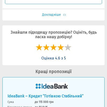
Докладніше
Знайшли підходящу пропозицію? Оцініть, будь
ласка нашу добірку!
Оцінка 4.6 з 5
Кращі пропозиції
IdeaBank – Кредит “Готівкою Стабільний”
Сума
до 115 000 грн