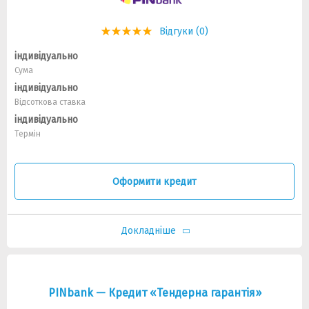
Відгуки (0)
індивідуально
Сума
індивідуально
Відсоткова ставка
індивідуально
Термін
Оформити кредит
Докладніше
PINbank — Кредит «Тендерна гарантія»