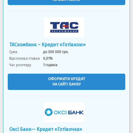
ТАСкомбанк – Кредит «Готівкою»
Сума
до 300 000 грн.
Відсоткова ставка
0,01%
Час розгляду
1 година
ОФОРМИТИ КРЕДИТ
НА САЙТІ БАНКУ
Оксі Банк— Кредит «Готівочка»