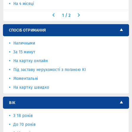
На 4 місяці
1
/
2
СПОСІБ ОТРИМАННЯ
Наличными
За 15 минут
На картку онлайн
Під заставу нерухомості з поганою КІ
Моментальні
На картку швидко
ВІК
З 18 років
До 70 років