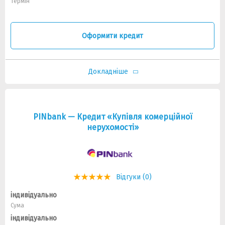
Термін
Оформити кредит
Докладніше
PINbank — Кредит «Купівля комерційної
нерухомості»
Відгуки (0)
індивідуально
Сума
індивідуально