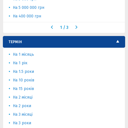
На 5 000 000 грн
На 400 000 грн
1
/
3
ТЕРМІН
На 1 місяць
На 1 рік
На 1.5 роки
На 10 років
На 15 років
На 2 місяці
На 2 роки
На 3 місяці
На 3 роки