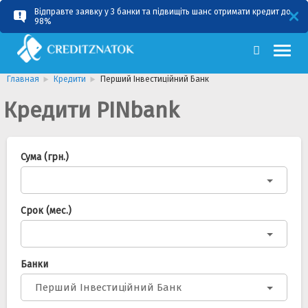
Відправте заявку у 3 банки та підвищіть шанс отримати кредит до
RU
UA
98%
Главная
Кредити
Перший Інвестиційний Банк
Кредити PINbank
Сума (грн.)
Срок (мес.)
Банки
Перший Інвестиційний Банк