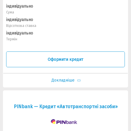
індивідуально
Сума
індивідуально
Відсоткова ставка
індивідуально
Термін
Оформити кредит
Докладніше
PINbank — Кредит «Автотранспортні засоби»