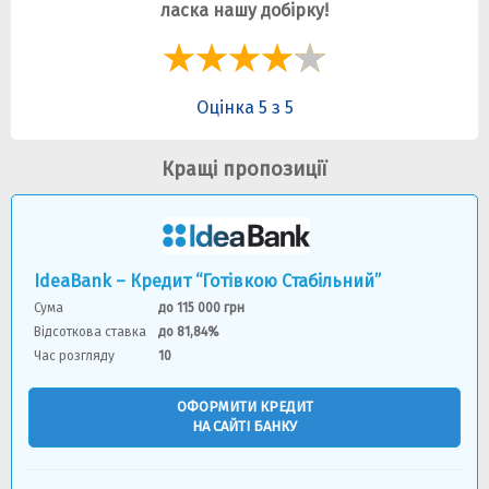
ласка нашу добірку!
Оцінка 5 з 5
Кращі пропозиції
IdeaBank – Кредит “Готівкою Стабільний”
Сума
до 115 000 грн
Відсоткова ставка
до 81,84%
Час розгляду
10
ОФОРМИТИ КРЕДИТ
НА САЙТІ БАНКУ