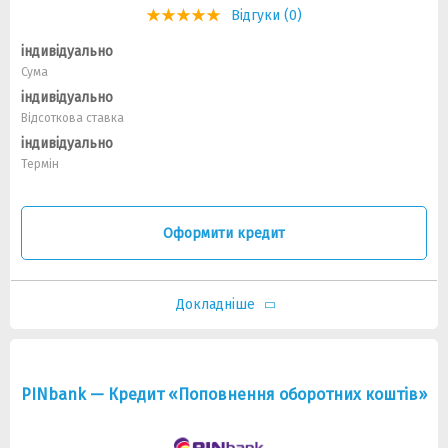
Відгуки (0)
індивідуально
Сума
індивідуально
Відсоткова ставка
індивідуально
Термін
Оформити кредит
Докладніше
PINbank — Кредит «Поповнення оборотних коштів»