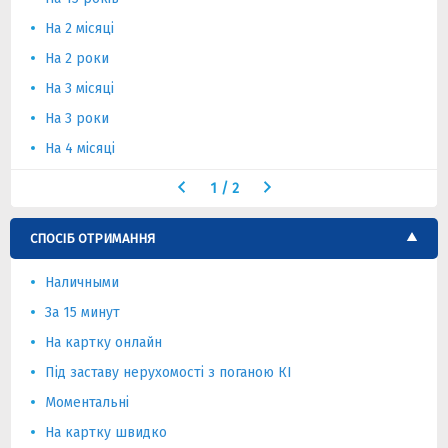
На 2 місяці
На 2 роки
На 3 місяці
На 3 роки
На 4 місяці
1
/
2
СПОСІБ ОТРИМАННЯ
Наличными
За 15 минут
На картку онлайн
Під заставу нерухомості з поганою КІ
Моментальні
На картку швидко