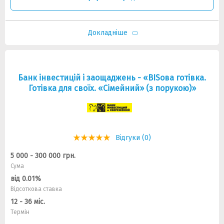
Докладніше
Банк інвестицій і заощаджень - «BISова готівка.
Готівка для своїх. «Сімейний» (з порукою)»
Відгуки (0)
5 000 - 300 000 грн.
Сума
від 0.01%
Відсоткова ставка
12 - 36 міс.
Термін