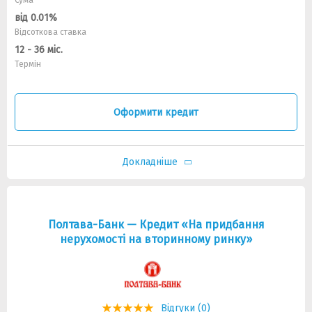
Сума
від 0.01%
Відсоткова ставка
12 - 36 міс.
Термін
Оформити кредит
Докладніше
Полтава-Банк — Кредит «На придбання
нерухомості на вторинному ринку»
Відгуки (0)