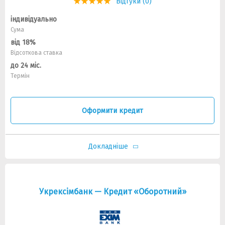
Відгуки (0)
індивідуально
Сума
від 18%
Відсоткова ставка
до 24 міс.
Термін
Оформити кредит
Докладніше
Укрексімбанк — Кредит «Оборотний»