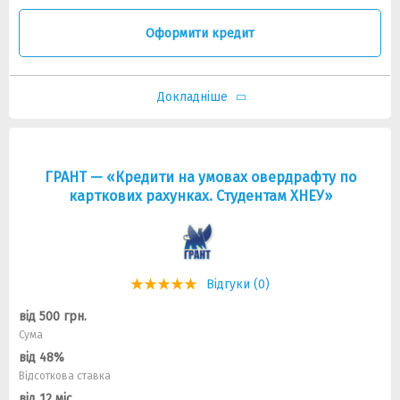
Оформити кредит
Докладніше
ГРАНТ — «Кредити на умовах овердрафту по
карткових рахунках. Студентам ХНЕУ»
Відгуки (0)
від 500 грн.
Сума
від 48%
Відсоткова ставка
від 12 міс.