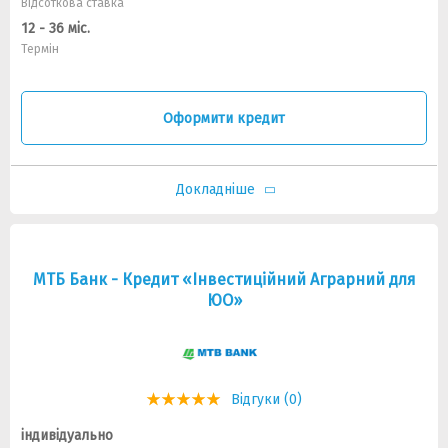
Відсоткова ставка
12 - 36 міс.
Термін
Оформити кредит
Докладніше
МТБ Банк - Кредит «Інвестиційний Аграрний для
ЮО»
Відгуки (0)
індивідуально