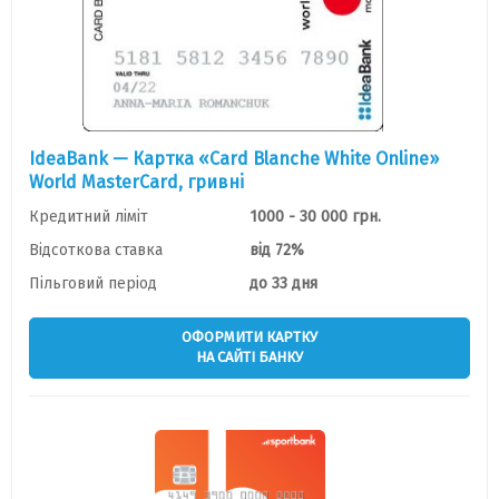
IdeaBank — Картка «Card Blanche White Online»
World MasterCard, гривнi
Кредитний ліміт
1000 - 30 000 грн.
Відсоткова ставка
від 72%
Пільговий період
до 33 дня
ОФОРМИТИ КАРТКУ
НА САЙТІ БАНКУ