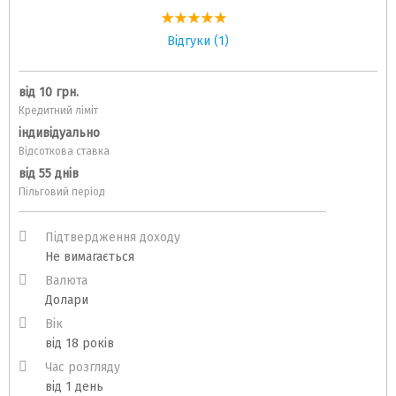
Відгуки (1)
від 10 грн.
Кредитний ліміт
індивідуально
Відсоткова ставка
від 55 днів
Пільговий період
Підтвердження доходу
Не вимагається
Валюта
Долари
Вік
від 18 років
Час розгляду
від 1 день