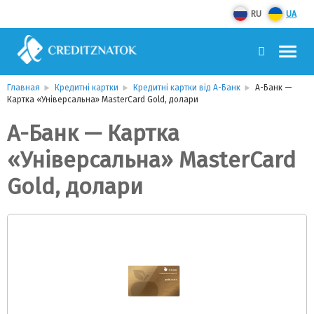
RU
UA
Главная
Кредитні картки
Кредитні картки від А-Банк
А-Банк —
Картка «Універсальна» MasterCard Gold, долари
А-Банк — Картка
«Універсальна» MasterCard
Gold, долари