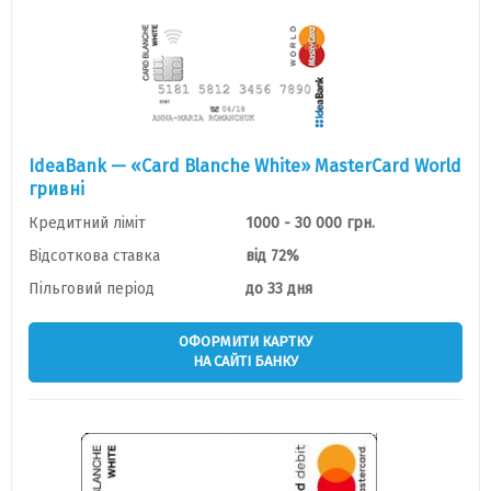
IdeaBank — «Card Blanche White» MasterCard World
гривнi
Кредитний ліміт
1000 - 30 000 грн.
Відсоткова ставка
від 72%
Пільговий період
до 33 дня
ОФОРМИТИ КАРТКУ
НА САЙТІ БАНКУ