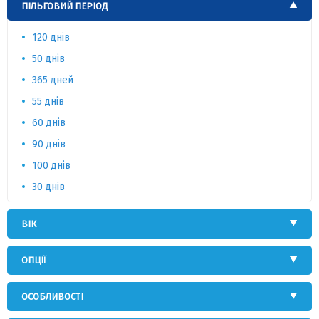
ПІЛЬГОВИЙ ПЕРІОД
120 днів
50 днів
365 дней
55 днів
60 днів
90 днів
100 днів
30 днів
ВІК
ОПЦІЇ
ОСОБЛИВОСТІ