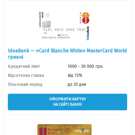
IdeaBank — «Card Blanche White» MasterCard World
гривнi
Кредитний ліміт
1000 - 30 000 грн.
Відсоткова ставка
від 72%
Пільговий період
до 33 дня
ОФОРМИТИ КАРТКУ
НА САЙТІ БАНКУ