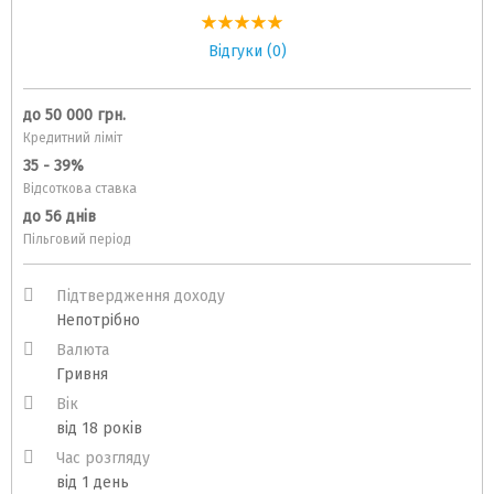
Відгуки (0)
до 50 000 грн.
Кредитний ліміт
35 - 39%
Відсоткова ставка
до 56 днів
Пільговий період
Підтвердження доходу
Непотрiбно
Валюта
Гривня
Вік
від 18 років
Час розгляду
від 1 день