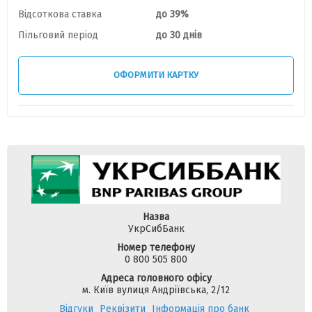
Відсоткова ставка
до 39%
Пільговий період
до 30 днів
ОФОРМИТИ КАРТКУ
Назва
УкрСибБанк
Номер телефону
0 800 505 800
Адреса головного офісу
м. Київ вулиця Андріївська, 2/12
Відгуки
Реквізити
Інформація про банк