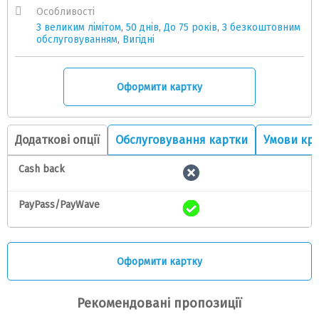
Особливості
З великим лімітом
,
50 днів
,
До 75 років
,
З безкоштовним
обслуговуванням
,
Вигідні
Оформити картку
Додаткові опції
Обслуговування картки
Умови кр
Cash back
PayPass/PayWave
Оформити картку
Рекомендовані пропозиції