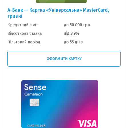
А-Банк — Картка «Універсальна» MasterCard,
гривнi
Кредитний ліміт
до 50 000 грн.
Відсоткова ставка
від 3.9%
Пільговий період
до 55 днів
ОФОРМИТИ КАРТКУ