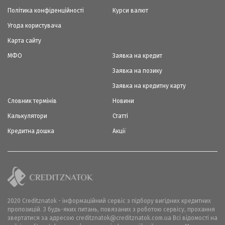
Політика конфіденційності
Курси валют
Угода користувача
Карта сайту
МФО
Заявка на кредит
Заявка на позику
Заявка на кредитну карту
Словник термінів
Новини
Калькулятори
Статті
Кредитна дошка
Акції
2020 Creditznatok - інформаційний сервіс з підбору вигідних кредитних
пропозицій. З будь-яких питань, повязаних з роботою сервісу, прохання
звертатися за адресою creditznatok@creditznatok.com.ua Всі відомості на