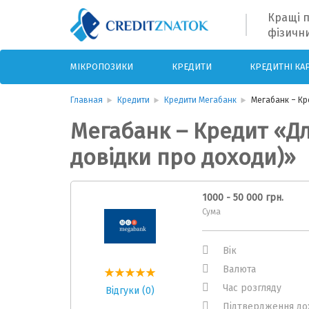
Кращі п
фізични
МІКРОПОЗИКИ
КРЕДИТИ
КРЕДИТНІ КА
Главная
Кредити
Кредити Мегабанк
Мегабанк – Кр
Мегабанк – Кредит «Дл
довідки про доходи)»
1000 - 50 000 грн.
Сума
Вік
Валюта
Час розгляду
Відгуки (0)
Підтвердження до