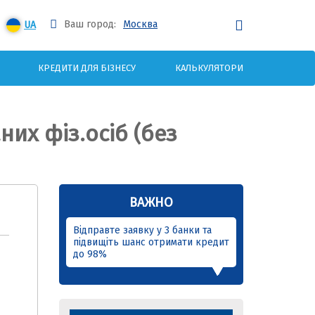
Ваш город:
Москва
UA
КРЕДИТИ ДЛЯ БІЗНЕСУ
КАЛЬКУЛЯТОРИ
их фіз.осіб (без
ВАЖНО
Відправте заявку у 3 банки та
підвищіть шанс отримати кредит
до 98%