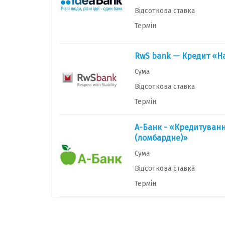
Відсоткова ставка
Термін
RwS bank — Кредит «На
Сума
Відсоткова ставка
Термін
А-Банк - «Кредитуванн
(ломбардне)»
Сума
Відсоткова ставка
Термін