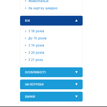
Моментальні
На картку швидко
ВІК
З 18 років
До 70 років
З 19 років
З 20 років
З 21 року
ОСОБЛИВОСТІ
НА ПОТРЕБИ
БАНКИ