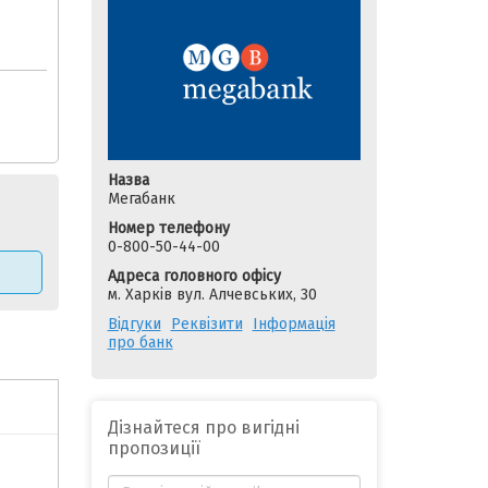
Назва
Мегабанк
Номер телефону
0-800-50-44-00
Адреса головного офісу
м. Харків вул. Алчевських, 30
Відгуки
Реквізити
Інформація
про банк
Дізнайтеся про вигідні
пропозиції