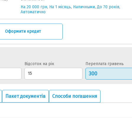
На 20 000 грн
,
На 1 місяць
,
Наличными
,
До 70 років
,
Автоматично
Оформити кредит
Відсоток на рік
Переплата гривень
Пакет документів
Способи погашення