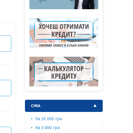
СУМА
На 20 000 грн
На 300 00
На 3 000 грн
На 3 000 