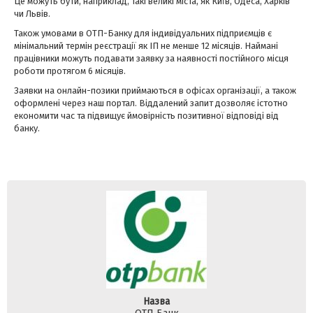
Це можуть бути, наприклад, такі великі міста, як Київ, Одеса, Харків
чи Львів.
Також умовами в ОТП-Банку для індивідуальних підприємців є
мінімальний термін реєстрації як ІП не менше 12 місяців. Наймані
працівники можуть подавати заявку за наявності постійного місця
роботи протягом 6 місяців.
Заявки на онлайн-позики приймаються в офісах організації, а також
оформлені через наш портал. Віддалений запит дозволяє істотно
економити час та підвищує ймовірність позитивної відповіді від
банку.
Назва