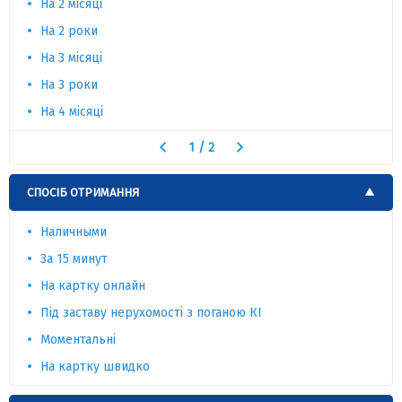
На 2 місяці
На 2 роки
На 3 місяці
На 3 роки
На 4 місяці
1
/
2
СПОСІБ ОТРИМАННЯ
Наличными
За 15 минут
На картку онлайн
Під заставу нерухомості з поганою КІ
Моментальні
На картку швидко