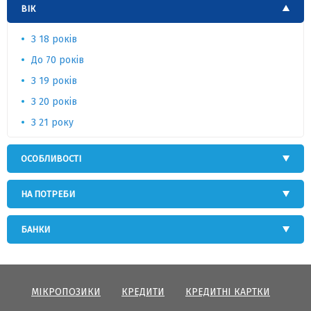
ВІК
З 18 років
До 70 років
З 19 років
З 20 років
З 21 року
ОСОБЛИВОСТІ
НА ПОТРЕБИ
БАНКИ
МІКРОПОЗИКИ
КРЕДИТИ
КРЕДИТНІ КАРТКИ