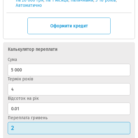
На 20 000 грн
,
На 1 місяць
,
Наличными
,
З 18 років
,
Автоматично
Оформити кредит
Калькулятор переплати
Сума
Термін років
Відсоток на рік
Переплата гривень