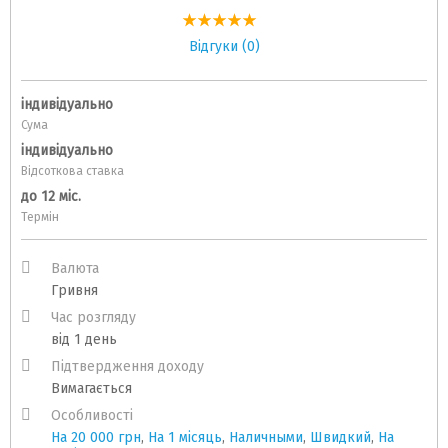
Відгуки (0)
індивідуально
Сума
індивідуально
Відсоткова ставка
до 12 міс.
Термін
Валюта
Гривня
Час розгляду
від 1 день
Підтвердження доходу
Вимагається
Особливості
На 20 000 грн
,
На 1 місяць
,
Наличными
,
Швидкий
,
На