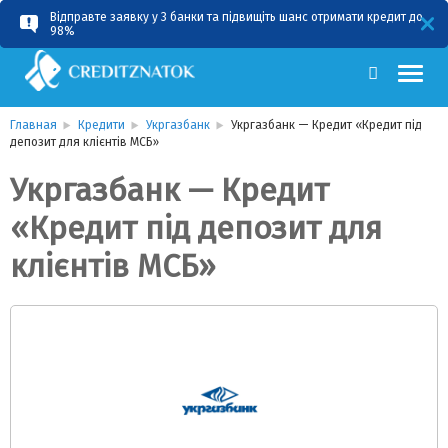
Відправте заявку у 3 банки та підвищіть шанс отримати кредит до
RU
UA
98%
Главная
Кредити
Укргазбанк
Укргазбанк — Кредит «Кредит під
депозит для клієнтів МСБ»
Укргазбанк — Кредит
«Кредит під депозит для
клієнтів МСБ»