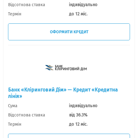
Відсоткова ставка
індивідуально
Термін
до 12 міс.
ОФОРМИТИ КРЕДИТ
Банк «Клiринговий Дiм» — Кредит «Кредитна
лiнiя»
Сума
індивідуально
Відсоткова ставка
від 36.3%
Термін
до 12 міс.