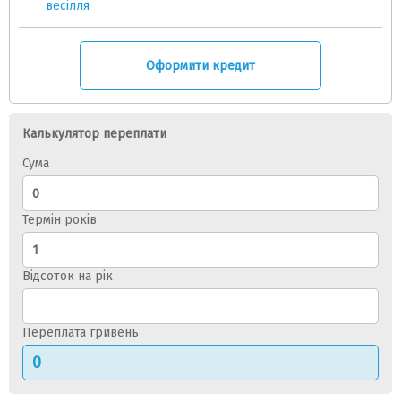
весілля
Оформити кредит
Калькулятор переплати
Сума
Термін років
Відсоток на рік
Переплата гривень