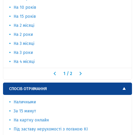
На 10 років
На 15 років
На 2 місяці
На 2 роки
На 3 місяці
На 3 роки
На 4 місяці
1
/
2
СПОСІБ ОТРИМАННЯ
Наличными
За 15 минут
На картку онлайн
Під заставу нерухомості з поганою КІ