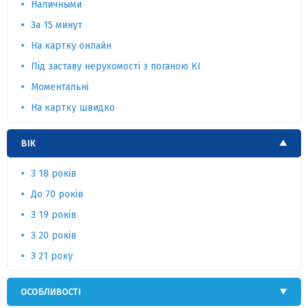
Наличными
За 15 минут
На картку онлайн
Під заставу нерухомості з поганою КІ
Моментальні
На картку швидко
ВІК
З 18 років
До 70 років
З 19 років
З 20 років
З 21 року
ОСОБЛИВОСТІ