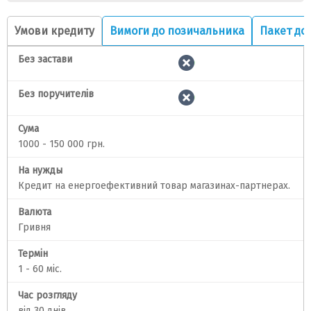
Умови кредиту
Вимоги до позичальника
Пакет до
Без застави
Без поручителів
Сума
1000 - 150 000 грн.
На нужды
Кредит на енергоефективний товар магазинах-партнерах.
Валюта
Гривня
Термін
1 - 60 міс.
Час розгляду
від 30 днів