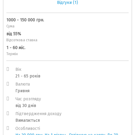
Відгуки (1)
1000 - 150 000 грн.
Сума
від 55%
Відсоткова ставка
1 - 60 міс.
Термін
Вік
21 - 65 років
Валюта
Гривня
Час розгляду
від 30 днів
Підтвердження доходу
Вимагається
Особливості