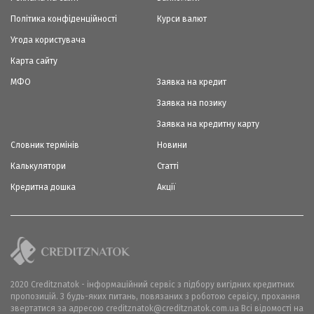
Політика конфіденційності
Курси валют
Угода користувача
Карта сайту
МФО
Заявка на кредит
Заявка на позику
Заявка на кредитну карту
Словник термінів
Новини
Калькулятори
Статті
Кредитна дошка
Акції
2020 Creditznatok - інформаційний сервіс з підбору вигідних кредитних
пропозицій. З будь-яких питань, повязаних з роботою сервісу, прохання
звертатися за адресою creditznatok@creditznatok.com.ua Всі відомості на