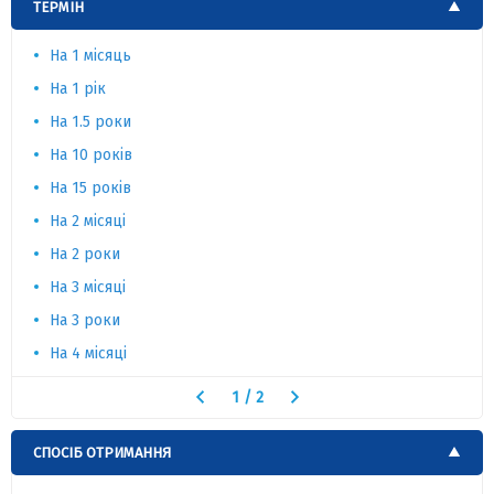
ТЕРМІН
На 1 місяць
На 1 рік
На 1.5 роки
На 10 років
На 15 років
На 2 місяці
На 2 роки
На 3 місяці
На 3 роки
На 4 місяці
1
/
2
СПОСІБ ОТРИМАННЯ