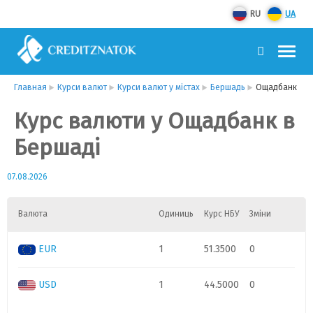
RU
UA
Главная
Курси валют
Курси валют у містах
Бершадь
Ощадбанк
Курс валюти у Ощадбанк в
Бершаді
07.08.2026
Валюта
Одиниць
Курс НБУ
Зміни
EUR
1
51.3500
0
USD
1
44.5000
0