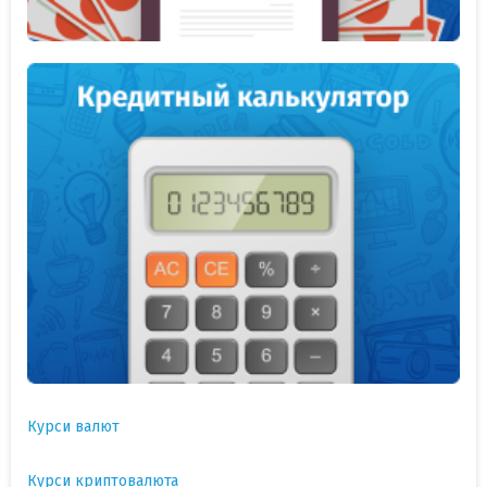
Курси валют
Курси криптовалюта