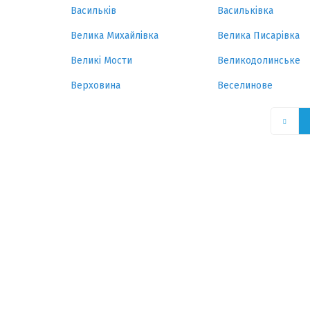
Васильків
Васильківка
Велика Михайлівка
Велика Писарівка
Великі Мости
Великодолинське
Верховина
Веселинове