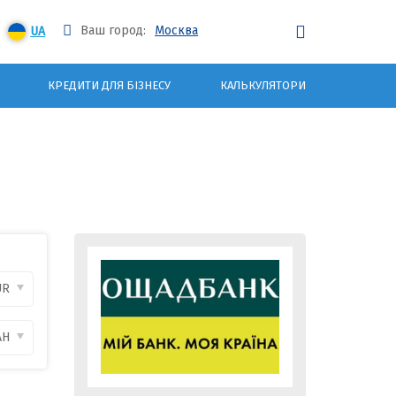
Ваш город:
Москва
UA
КРЕДИТИ ДЛЯ БІЗНЕСУ
КАЛЬКУЛЯТОРИ
UR
AH