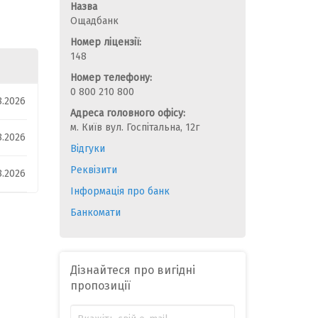
Назва
Ощадбанк
Номер ліцензії:
148
Номер телефону:
0 800 210 800
8.2026
Адреса головного офісу:
м. Київ вул. Госпітальна, 12г
8.2026
Відгуки
Реквізити
8.2026
Інформація про банк
Банкомати
Дізнайтеся про вигідні
пропозиції