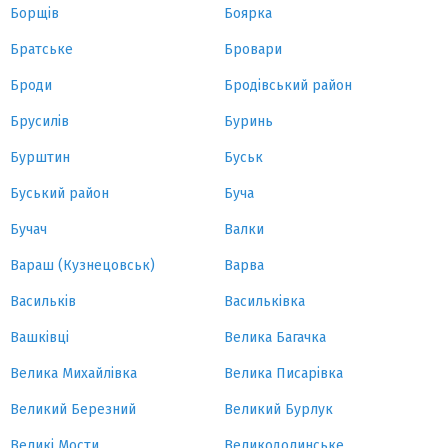
Борщів
Боярка
Братське
Бровари
Броди
Бродівський район
Брусилів
Буринь
Бурштин
Буськ
Буський район
Буча
Бучач
Валки
Вараш (Кузнецовськ)
Варва
Васильків
Васильківка
Вашківці
Велика Багачка
Велика Михайлівка
Велика Писарівка
Великий Березний
Великий Бурлук
Великі Мости
Великодолинське