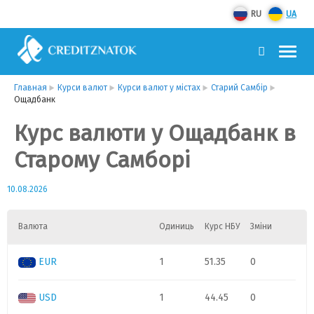
RU
UA
Главная
Курси валют
Курси валют у містах
Старий Самбір
Ощадбанк
Курс валюти у Ощадбанк в
Старому Самборі
10.08.2026
Валюта
Одиниць
Курс НБУ
Зміни
EUR
1
51.35
0
USD
1
44.45
0