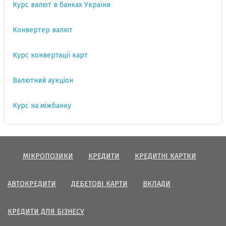
Курс валют в банках України
Конвертер валют
Курс конвертації карт
Валютний аукціон
Курс на міжбанку
МІКРОПОЗИКИ
КРЕДИТИ
КРЕДИТНІ КАРТКИ
АВТОКРЕДИТИ
ДЕБЕТОВІ КАРТИ
ВКЛАДИ
КРЕДИТИ ДЛЯ БІЗНЕСУ