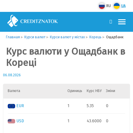
RU
UA
Главная
Курси валют
Курси валют у містах
Корець
Ощадбанк
Курс валюти у Ощадбанк в
Кореці
06.08.2026
Валюта
Одиниць
Курс НБУ
Зміни
EUR
1
5.35
0
USD
1
43.6000
0