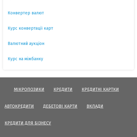
Конвертер валют
Курс конвертації карт
Валютний аукціон
Курс на міжбанку
МІКРОПОЗИКИ
КРЕДИТИ
КРЕДИТНІ КАРТКИ
АВТОКРЕДИТИ
ДЕБЕТОВІ КАРТИ
ВКЛАДИ
КРЕДИТИ ДЛЯ БІЗНЕСУ