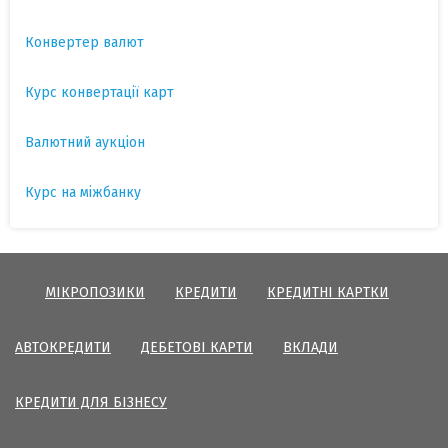
Конвертер валют
Курс конвертації карт
Валютний аукціон
Курс на міжбанку
МІКРОПОЗИКИ
КРЕДИТИ
КРЕДИТНІ КАРТКИ
АВТОКРЕДИТИ
ДЕБЕТОВІ КАРТИ
ВКЛАДИ
КРЕДИТИ ДЛЯ БІЗНЕСУ