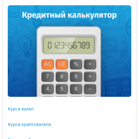
Курси валют
Курси криптовалюта