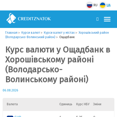
RU
UA
Главная
Курси валют
Курси валют у містах
Хорошівський район
(Володарсько-Волинський район)
Ощадбанк
Курс валюти у Ощадбанк в
Хорошівському районі
(Володарсько-
Волинському районі)
06.08.2026
Валюта
Одиниць
Курс НБУ
Зміни