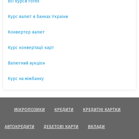
Всі курси Forex
Курс валют в банках України
Конвертер валют
Курс конвертації карт
Валютний аукціон
Курс на міжбанку
МІКРОПОЗИКИ
КРЕДИТИ
КРЕДИТНІ КАРТКИ
АВТОКРЕДИТИ
ДЕБЕТОВІ КАРТИ
ВКЛАДИ