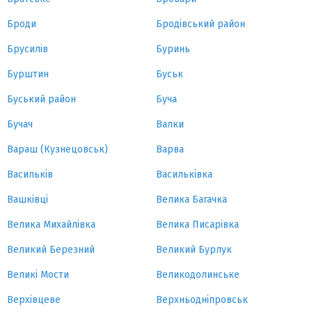
Броди
Бродівський район
Брусилів
Буринь
Бурштин
Буськ
Буський район
Буча
Бучач
Валки
Вараш (Кузнецовськ)
Варва
Васильків
Васильківка
Вашківці
Велика Багачка
Велика Михайлівка
Велика Писарівка
Великий Березний
Великий Бурлук
Великі Мости
Великодолинське
Верхівцеве
Верхньодніпровськ