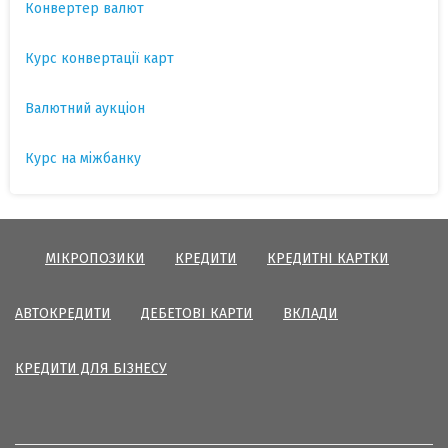
Конвертер валют
Курс конвертації карт
Валютний аукціон
Курс на міжбанку
МІКРОПОЗИКИ
КРЕДИТИ
КРЕДИТНІ КАРТКИ
АВТОКРЕДИТИ
ДЕБЕТОВІ КАРТИ
ВКЛАДИ
КРЕДИТИ ДЛЯ БІЗНЕСУ