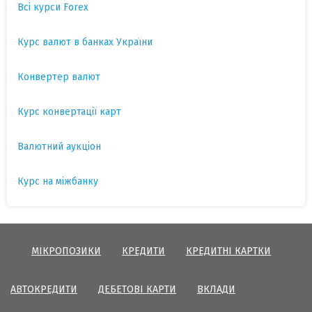
Всі курси Forex
Курс валют в банках України
Конвертер валют
Курс конвертації карт
Валютний аукціон
Курс на міжбанку
МІКРОПОЗИКИ
КРЕДИТИ
КРЕДИТНІ КАРТКИ
АВТОКРЕДИТИ
ДЕБЕТОВІ КАРТИ
ВКЛАДИ