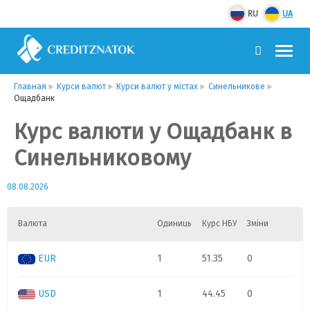
RU
UA
Главная
Курси валют
Курси валют у містах
Синельникове
Ощадбанк
Курс валюти у Ощадбанк в
Синельниковому
08.08.2026
Валюта
Одиниць
Курс НБУ
Зміни
EUR
1
51.35
0
USD
1
44.45
0