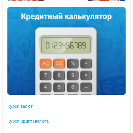
Курси валют
Курси криптовалюта