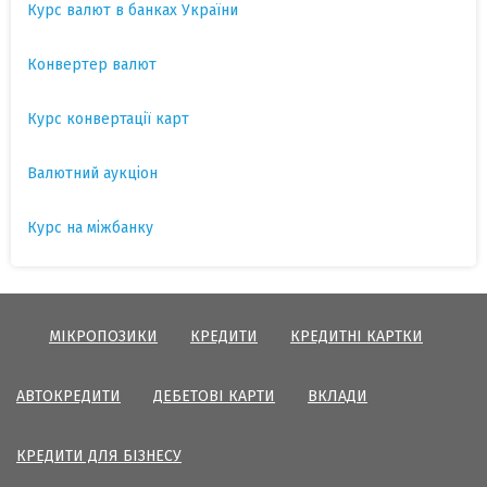
Курс валют в банках України
Конвертер валют
Курс конвертації карт
Валютний аукціон
Курс на міжбанку
МІКРОПОЗИКИ
КРЕДИТИ
КРЕДИТНІ КАРТКИ
АВТОКРЕДИТИ
ДЕБЕТОВІ КАРТИ
ВКЛАДИ
КРЕДИТИ ДЛЯ БІЗНЕСУ